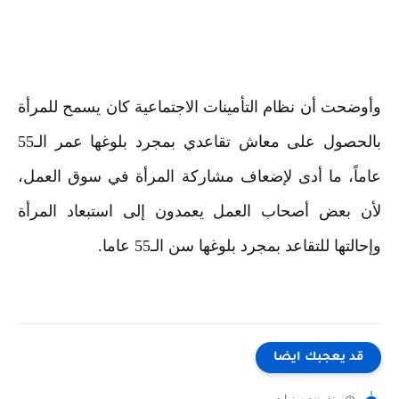
وأوضحت أن نظام التأمينات الاجتماعية كان يسمح للمرأة 
بالحصول على معاش تقاعدي بمجرد بلوغها عمر الـ55 
عاماً، ما أدى لإضعاف مشاركة المرأة في سوق العمل، 
لأن بعض أصحاب العمل يعمدون إلى استبعاد المرأة 
وإحالتها للتقاعد بمجرد بلوغها سن الـ55 عاما.
قد يعجبك ايضا