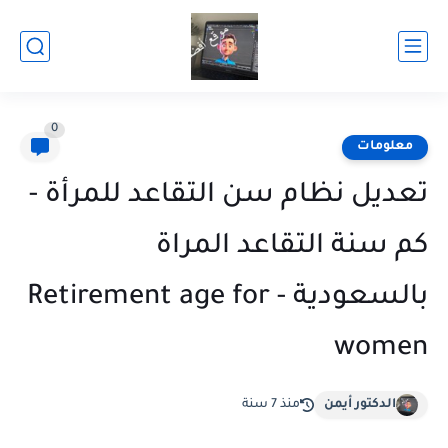
0
معلومات
تعديل نظام سن التقاعد للمرأة -
كم سنة التقاعد المراة
بالسعودية - Retirement age for
women
الدكتور أيمن
منذ 7 سنة