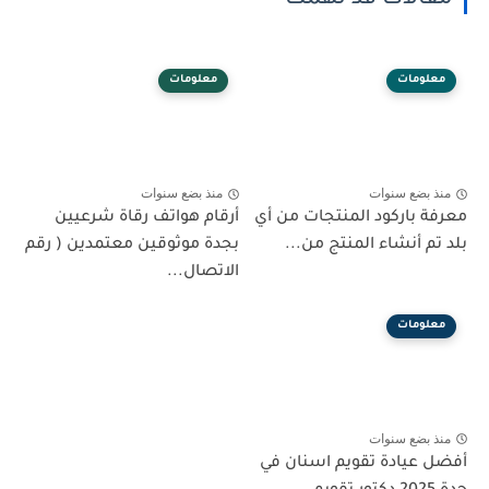
مقالات قد تهمك
معلومات
معلومات
منذ بضع سنوات
منذ بضع سنوات
معرفة باركود المنتجات من أي
أرقام هواتف رقاة شرعيين
بلد تم أنشاء المنتج من...
بجدة موثوقين معتمدين ( رقم
الاتصال...
معلومات
منذ بضع سنوات
أفضل عيادة تقويم اسنان في