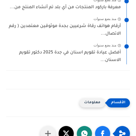
منذ بضع سنوات
معرفة باركود المنتجات من أي بلد تم أنشاء المنتج من...
منذ بضع سنوات
أرقام هواتف رقاة شرعيين بجدة موثوقين معتمدين ( رقم
الاتصال...
منذ بضع سنوات
أفضل عيادة تقويم اسنان في جدة 2025 دكتور تقويم
الاسنان...
معلومات