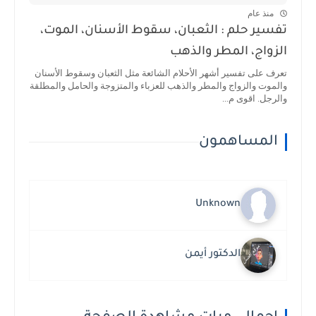
منذ عام
تفسير حلم : الثعبان، سقوط الأسنان، الموت،
الزواج، المطر والذهب
تعرف على تفسير أشهر الأحلام الشائعة مثل الثعبان وسقوط الأسنان
والموت والزواج والمطر والذهب للعزباء والمتزوجة والحامل والمطلقة
والرجل. اقوى م...
المساهمون
Unknown
الدكتور أيمن