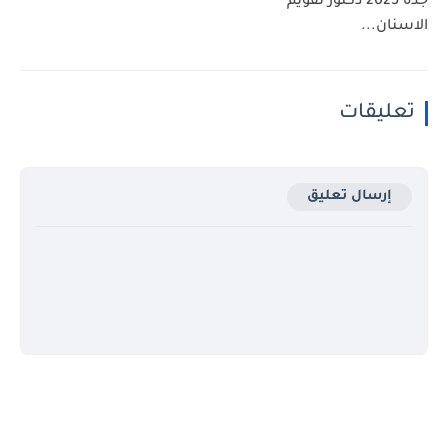
جدة 2025 دكتور تقويم
الاسنان...
تعليقات
إرسال تعليق