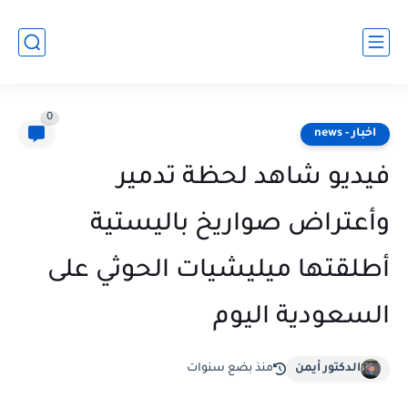
0
اخبار - news
فيديو شاهد لحظة تدمير
وأعتراض صواريخ باليستية
أطلقتها ميليشيات الحوثي على
السعودية اليوم
الدكتور أيمن
منذ بضع سنوات