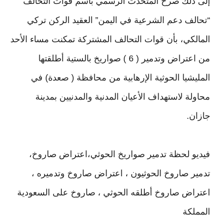
إلى ذلك صرح المتحدث الرسمي باسم قوات التحالف
“تحالف دعم الشرعية في اليمن” العقيد الركن تركي
المالكي، بأن قوات التحالف المشتركة تمكنت مساء الأحد
من اعتراض وتدمير ( 6 ) صواريخ بالستية أطلقتها
المليشيا الحوثية الإرهابية من محافظة ( صعدة) في
محاولة لاستهداف الأعيان المدنية والمدنيين بمدينة
جازان.
فيديو لحظة تدمير صواريخ الحوثي،اعتراض صاروخ،
تدمير صاروخ الحوثيون ، اعتراض صاروخ وتدميره ،
اعتراض صاروخ أطلقه الحوثي ، صاروخ على السعودية
المملكة