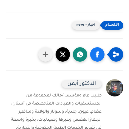
اخبار - news
الدكتور أيمن
طبيب عام ومؤسس/مالك لمجموعة من
المستشفيات والعيادات المتخصصة في أسنان،
عظام، عيون، جلدية، وسونار والولادة ومناظير
الجهاز الهضمي وغيرها وصيدليات، بخبرة واسعة
في تقديم الخدمات الطبية الحكومية والتجارية.