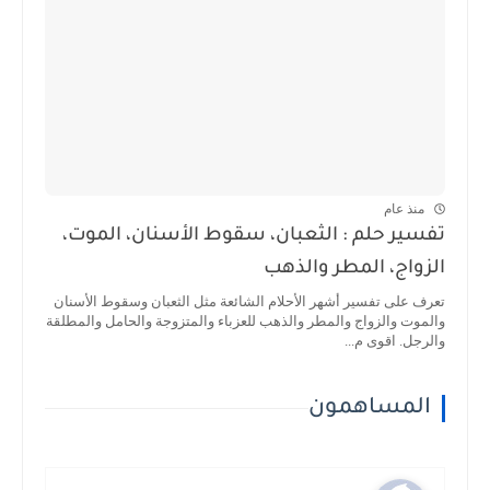
منذ عام
تفسير حلم : الثعبان، سقوط الأسنان، الموت،
الزواج، المطر والذهب
تعرف على تفسير أشهر الأحلام الشائعة مثل الثعبان وسقوط الأسنان
والموت والزواج والمطر والذهب للعزباء والمتزوجة والحامل والمطلقة
والرجل. اقوى م...
المساهمون