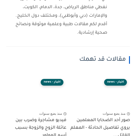
نغطي مناطق الرياض، جدة، الدمام، الكويت،
والإمارات (دبي وأبوظبي)، ومختلف دول الخليج.
أقدم لكم مقالات طبية وعلمية موثوقة ونصائح
صحية إرشادية.
مقالات قد تهمك
اخبار - news
اخبار - news
منذ بضع سنوات
منذ بضع سنوات
صور أحد الضحايا المعلمين
فيديو مشاجرة وضرب بين
يروي تفاصيل الحادثة - المعلم
عائلة الزوج والزوجة بسبب
القاتل...
أسم المولود