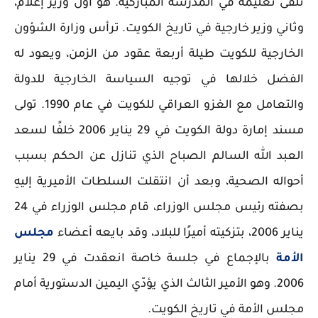
تلقى تعليمه في المدرسة المباركية. هو أوّل وزير إعلام،
وثاني وزير خارجية في تاريخ الكويت. ترأس وزارة الشؤون
الخارجية للكويت طيلة أربعة عقود من الزمن، ويعود له
الفضل خلالها في توجيه السياسة الخارجية للدولة
والتعامل مع الغزو العراقي للكويت في عام 1990. تولى
مسند إمارة دولة الكويت في 29 يناير 2006 خلفًا لسعد
العبد الله السالم الصباح الذي تنازل عن الحكم بسبب
أحواله الصحية، وبعد أن انتقلت السلطات الأميرية إليهِ
بصفته رئيس مجلس الوزراء، قام مجلس الوزراء في 24
يناير 2006، بتزكيته أميرًا للبلاد، وقد بايعه أعضاء
مجلس
الأمة
بالإجماع في جلسة خاصة انعقدت في 29 يناير
2006. وهو الأمير الثالث الذي يؤدّي اليمين الدستورية أمام
مجلس الأمة في تاريخ الكويت.