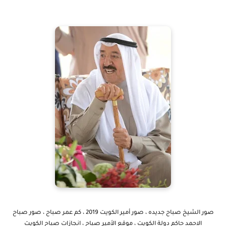
صور الشيخ صباح جديده ، صور أمير الكويت 2019 ، كم عمر صباح ، صور صباح
الاحمد حاكم دولة الكويت ، موقع الأمير صباح ، انجازات صباح الكويت