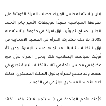
إبان رئاسته لمجلس الوزراء حصلت المرأة الكويتية على
حقوقها السياسية تنفيذًا لتوجيهات الأمير جابر الأحمد
الجابر الصباح، ثم وزّرت أوّل امرأة في حكومة برئاسته عام
2005، تلا ذلك مشاركة المرأة في العملية الانتخابية في
أوّل انتخابات نيابية بعد توليه مسند الإمارة، ومن ثمَّ
تُوجّت سياسته الإصلاحية تلك بدخول المرأة لأوّل مرة
عضوًا في مجلس الأمة في ثالث انتخابات نيابية تجري في
عهده، وقد سمح للمرأة بدخول السلك العسكري، كذلك
أعاد التجنيد العسكري الإلزامي في الكويت.
كرَّمته الأمم المتحدة في 9 سبتمبر 2014 بلقب "قائد