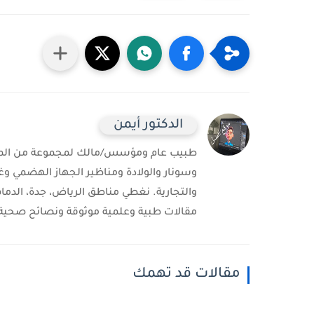
الدكتور أيمن
طبيب عام ومؤسس/مالك لمجموعة من المست
وسونار والولادة ومناظير الجهاز الهضمي وغ
والتجارية. نغطي مناطق الرياض، جدة، الدمام
مقالات طبية وعلمية موثوقة ونصائح صحية 
مقالات قد تهمك