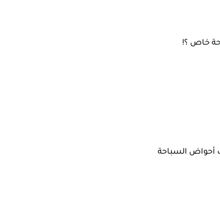
ة خاص ؟! 