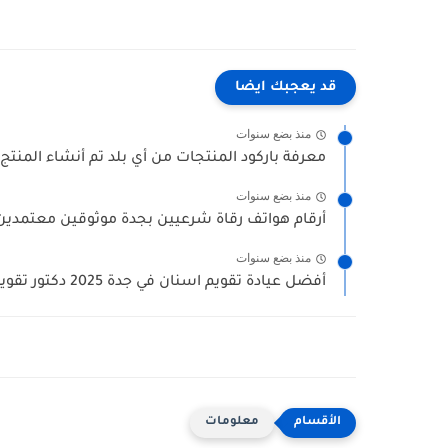
قد يعجبك ايضا
منذ بضع سنوات
معرفة باركود المنتجات من أي بلد تم أنشاء المنتج 
منذ بضع سنوات
أرقام هواتف رقاة شرعيين بجدة موثوقين معتمدين (
منذ بضع سنوات
أفضل عيادة تقويم اسنان في جدة 2025 دكتور تقويم الاسنان...
معلومات