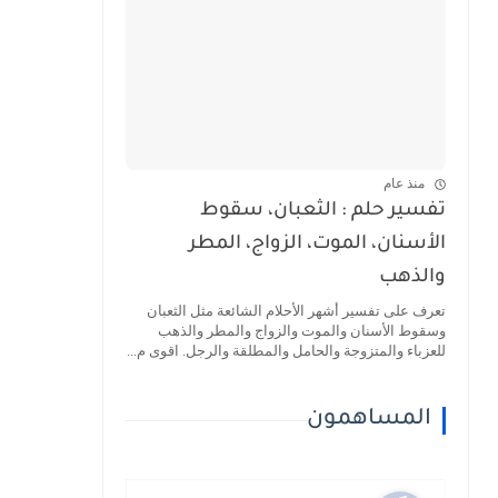
منذ عام
تفسير حلم : الثعبان، سقوط
الأسنان، الموت، الزواج، المطر
والذهب
تعرف على تفسير أشهر الأحلام الشائعة مثل الثعبان
وسقوط الأسنان والموت والزواج والمطر والذهب
للعزباء والمتزوجة والحامل والمطلقة والرجل. اقوى م...
المساهمون