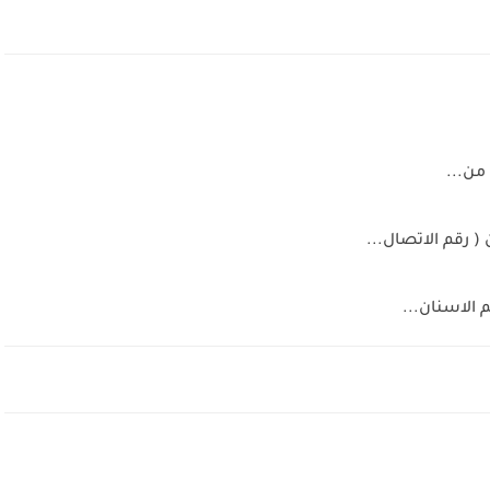
من...
 رقم الاتصال...