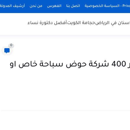
ة الخصوصية
اتصل بنا
الفهرس
من نحن
أرشيف المدونة
سنان في الرياض
حجامة الكويت
أفضل دكتورة نساء
0
تركيب احواض سباحة - السعر 400 شركة حوض سباحة خاص او