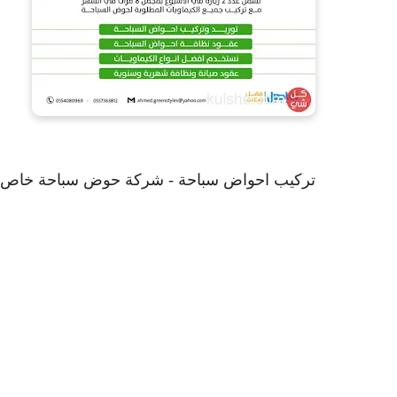
تركيب احواض سباحة - شركة حوض سباحة خاص او 