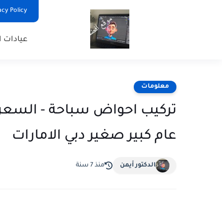
Privacy Policy - السياس
عيادات ا
معلومات
عام كبير صغير دبي الامارات
الدكتور أيمن
منذ 7 سنة