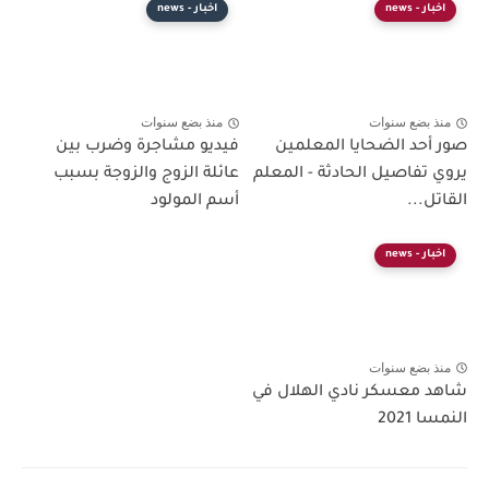
اخبار - news
اخبار - news
منذ بضع سنوات
منذ بضع سنوات
صور أحد الضحايا المعلمين
فيديو مشاجرة وضرب بين
يروي تفاصيل الحادثة - المعلم
عائلة الزوج والزوجة بسبب
القاتل...
أسم المولود
اخبار - news
منذ بضع سنوات
شاهد معسكر نادي الهلال في
النمسا 2021