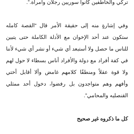
تركي والخاطفين كانوا سوريين رجلان وامرأة.”.
وفي إشارةٍ منه إلى حقيقة الأمر قال “القصة كامله
ستكون عند أحد الإخوان مع الأدلة الكاملة حتى يتبين
للناس ما حصل ولا أستبعد أي شيء أو نشر أي شيء لأننا
في كفة أفراد مع دولة والأفراد أناس بسطاء لا حول لهم
ولا قوة عقلاً ومنطقًا كلامهم غامض وألا أقابل أختي
وأفهم وهم متواجدون بل رفضوا، دخول أحد ممثلي
القنصليه والمحامي”.
كل ما ذكروه غير صحيح