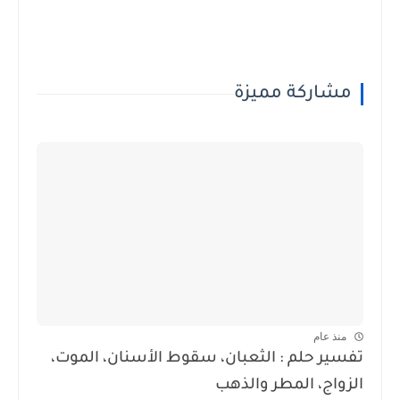
مشاركة مميزة
منذ عام
تفسير حلم : الثعبان، سقوط الأسنان، الموت،
الزواج، المطر والذهب