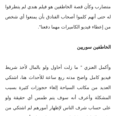
متضارب وكأن قصة الخاطفين هو فيلم هندي لم يتطرقوا
له حتى أنهم كلموا أصحاب الفنادق بأن يمنعوا أي شخص
من إعطاء فيديو الكاميرات مهما دفعنا”.
الخاطفين سوريين
وأكمل العنزي ” ما زلت أحاول ولو بالمال لأخذ شريط
فيديو كامل واضح مدته ربع ساعة للأحداث هنا، اشتكي
العديد من مكاتب السياحة إلغاء حجوزات كثيرة بسبب
المشكلة وأعرف أنه سوف يتم طمس أي حقيقة ولو
على حساب شرف الناس لإظهار أمورهم لم اشتكي من