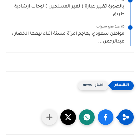
بالصورة تغيير عبارة ( لغير المسلمين ) لوحات ارشادية
طريق...
منذ بضع سنوات
مواطن سعودي يهاجم امرأة مسنة أثناء بيعها الخضار :
عبدالرحمن...
اخبار - news