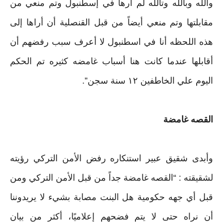
والله وبالله وتالله لم أرها في إسطنبول وتم منعي من
مقابلتها وتم منعي أيضاً من قبل القنصلية أن أراها إلى
هذه اللحظه أنا في اسطنبول لا أعرف سبب رفضهم أن
أقابلها عندما كانت هنا أسباب غامضه كثيره تم الحكم
اليوم علي الخاطفين ١٢ سنة سجن”.
القصه غامضة
وأبدى شقيق عبير استنكاره رفض الأمن التركي رؤيته
لشقيقته : “القصه غامضة جداً من قبل الأمن التركي ومن
قبل أي جهه حكومية هل البنت مصابة بشيء لا يريدوننا
أن نراه حتى لا يتم فضحهم إعلاميًا، أكثر من بيان