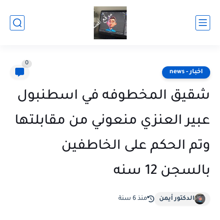
0
اخبار - news
شقيق المخطوفه في اسطنبول
عبير العنزي منعوني من مقابلتها
وتم الحكم على الخاطفين
بالسجن 12 سنه
الدكتور أيمن
منذ 6 سنة