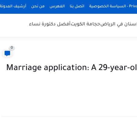
ة الخصوصية
اتصل بنا
الفهرس
من نحن
أرشيف المدونة
سنان في الرياض
حجامة الكويت
أفضل دكتورة نساء
0
Marriage application: A 29-year-