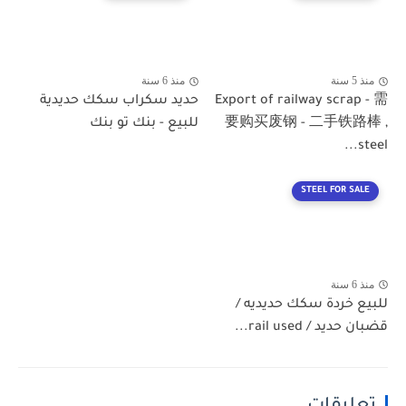
منذ 5 سنة
منذ 6 سنة
Export of railway scrap - 需
حديد سكراب سكك حديدية
要购买废钢 - 二手铁路棒 ,
للبيع - بنك تو بنك
steel...
STEEL FOR SALE
منذ 6 سنة
للبيع خردة سكك حديديه /
قضبان حديد / rail used...