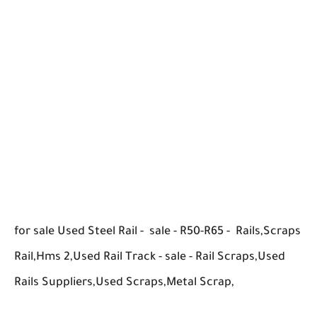
for sale Used Steel Rail - sale - R50-R65 - Rails,Scraps
Rail,Hms 2,Used Rail Track - sale - Rail Scraps,Used
Rails Suppliers,Used Scraps,Metal Scrap,