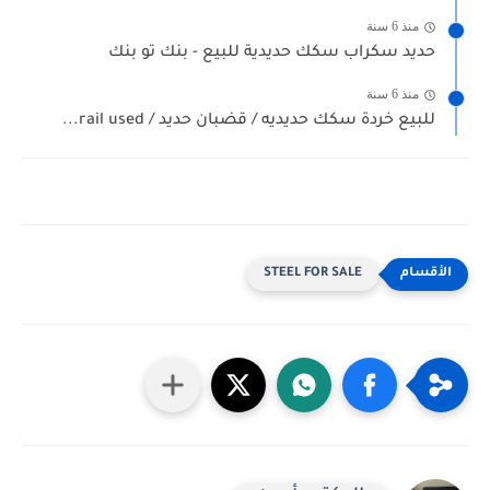
منذ 6 سنة
حديد سكراب سكك حديدية للبيع - بنك تو بنك
منذ 6 سنة
للبيع خردة سكك حديديه / قضبان حديد / rail used...
STEEL FOR SALE