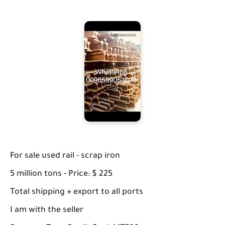
For sale used rail - scrap iron
5 million tons - Price: $ 225
Total shipping + export to all ports
I am with the seller