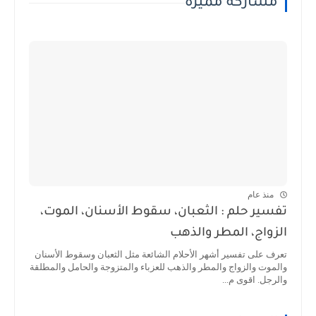
مشاركة مميزة
منذ عام
تفسير حلم : الثعبان، سقوط الأسنان، الموت،
الزواج، المطر والذهب
تعرف على تفسير أشهر الأحلام الشائعة مثل الثعبان وسقوط الأسنان
والموت والزواج والمطر والذهب للعزباء والمتزوجة والحامل والمطلقة
والرجل. اقوى م...