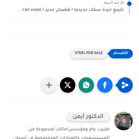
منذ 6 سنة
للبيع خردة سكك حديديه / قضبان حديد / rail used...
STEEL FOR SALE
الدكتور أيمن
طبيب عام ومؤسس/مالك لمجموعة من
المستشفيات والعيادات المتخصصة في أسنان،