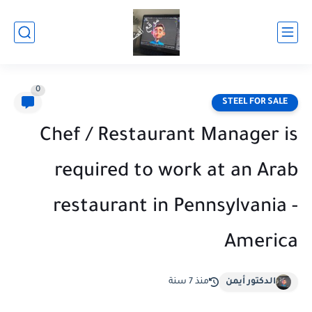
0
STEEL FOR SALE
Chef / Restaurant Manager is
required to work at an Arab
restaurant in Pennsylvania -
America
الدكتور أيمن
منذ 7 سنة