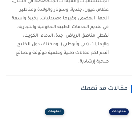
المستشفيات والعيادات المتخصصة في أسنان،
عظام، عيون، جلدية، وسونار والولادة ومناظير
الجهاز الهضمي وغيرها وصيدليات، بخبرة واسعة
في تقديم الخدمات الطبية الحكومية والتجارية.
نغطي مناطق الرياض، جدة، الدمام، الكويت،
والإمارات (دبي وأبوظبي)، ومختلف دول الخليج.
أقدم لكم مقالات طبية وعلمية موثوقة ونصائح
صحية إرشادية.
مقالات قد تهمك
معلومات
معلومات