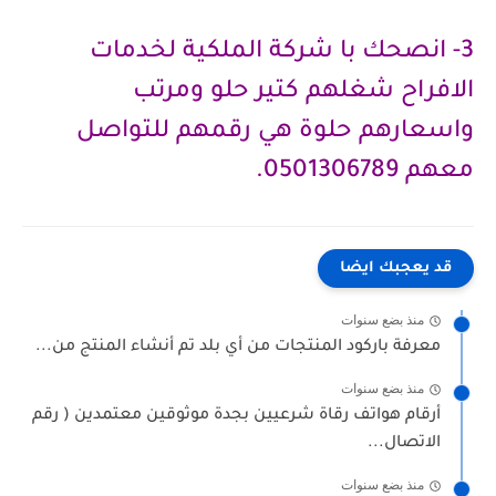
3- انصحك با شركة الملكية لخدمات 
الافراح شغلهم كتير حلو ومرتب 
واسعارهم حلوة هي رقمهم للتواصل 
معهم 0501306789.
قد يعجبك ايضا
منذ بضع سنوات
معرفة باركود المنتجات من أي بلد تم أنشاء المنتج من...
منذ بضع سنوات
أرقام هواتف رقاة شرعيين بجدة موثوقين معتمدين ( رقم
الاتصال...
منذ بضع سنوات