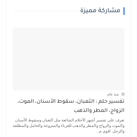
مشاركة مميزة
منذ عام
تفسير حلم : الثعبان، سقوط الأسنان، الموت،
الزواج، المطر والذهب
تعرف على تفسير أشهر الأحلام الشائعة مثل الثعبان وسقوط الأسنان
والموت والزواج والمطر والذهب للعزباء والمتزوجة والحامل والمطلقة
والرجل. اقوى م...