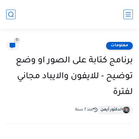
0
معلومات
برنامج كتابة على الصور او وضع
توضيح - للايفون والايباد مجاني
لفترة
الدكتور أيمن
منذ 7 سنة