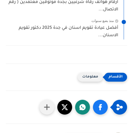
أرقام هواتف رقاة شرعيين بجدة موثوقين معتمدين ( رقم
الاتصال...
منذ بضع سنوات
أفضل عيادة تقويم اسنان في جدة 2025 دكتور تقويم
الاسنان...
معلومات