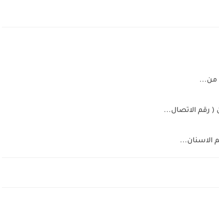
من...
 رقم الاتصال...