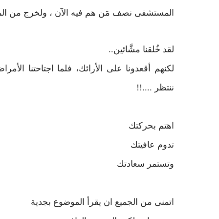
المستشفى نصف مَن هم فيه الآن ، ولخرج من ال
لقد خُلقنا مشَّائين..
لكنهم أقعدونا على الأرائك، فلما اجتاحتنا الأمرا
ننتظر ....!!
اهتم بحركتك
تدوم عافيتك
وتستمر سعادتك
اتمنى من الجميع ان يقرأ الموضوع بجدية