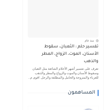
منذ عام
تفسير حلم : الثعبان، سقوط
الأسنان، الموت، الزواج، المطر
والذهب
تعرف على تفسير أشهر الأحلام الشائعة مثل الثعبان
وسقوط الأسنان والموت والزواج والمطر والذهب
للعزباء والمتزوجة والحامل والمطلقة والرجل. اقوى م...
المساهمون