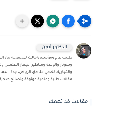
الدكتور أيمن
طبيب عام ومؤسس/مالك لمجموعة من المست
وسونار والولادة ومناظير الجهاز الهضمي وغ
والتجارية. نغطي مناطق الرياض، جدة، الدمام
مقالات طبية وعلمية موثوقة ونصائح صحية 
مقالات قد تهمك