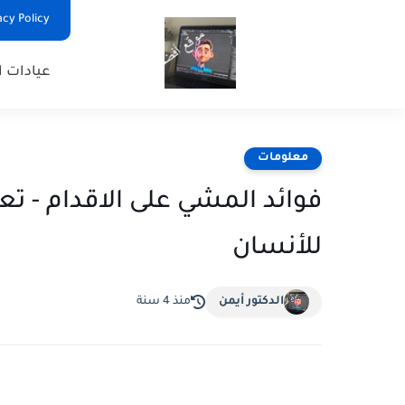
Privacy Policy - السياس
عيادات ا
معلومات
للأنسان
الدكتور أيمن
منذ 4 سنة