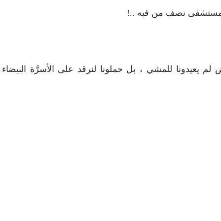
مستشفى نصف من فيه ..!
ض لم يعيدونا للمشي ، بل حملونا لنرقد على الأسرَّة البيضاء