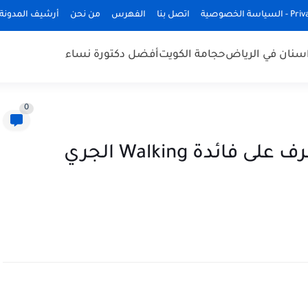
ة الخصوصية
اتصل بنا
الفهرس
من نحن
أرشيف المدونة
سنان في الرياض
حجامة الكويت
أفضل دكتورة نساء
0
فوائد المشي على الاقدام - تعرف على فائدة Walking الجري