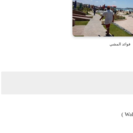
فوائد المشي