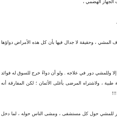
لجهاز الهضمي ،
اف المشي ، وحقيقة لا جدال فيها بأن كل هذه الأمراض دواؤها
 وللمشي دور في علاجه . ولو أن دواءً خرج للسوق له فوائد
بية ، ولاشتراه المرضى بأغلى الأثمان ؛ لكن المفارقة أنه
!!
ار للمشي حول كل مستشفى ، ومشى الناس حوله ، لما دخل