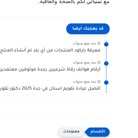
مع تمنياتي لكم بالصحة والعافية.
قد يعجبك ايضا
منذ بضع سنوات
معرفة باركود المنتجات من أي بلد تم أنشاء المنتج 
منذ بضع سنوات
أرقام هواتف رقاة شرعيين بجدة موثوقين معتمدين (
منذ بضع سنوات
أفضل عيادة تقويم اسنان في جدة 2025 دكتور تقويم الاسنان...
معلومات