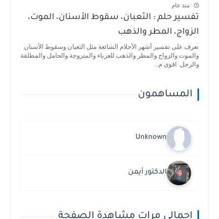
منذ عام
تفسير حلم : الثعبان، سقوط الأسنان، الموت،
الزواج، المطر والذهب
تعرف على تفسير أشهر الأحلام الشائعة مثل الثعبان وسقوط الأسنان
والموت والزواج والمطر والذهب للعزباء والمتزوجة والحامل والمطلقة
والرجل. اقوى م...
المساهمون
Unknown
الدكتور أيمن
إجمالي مرات مشاهدة الصفحة