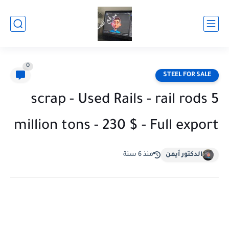
0
STEEL FOR SALE
scrap - Used Rails - rail rods 5
million tons - 230 $ - Full export
الدكتور أيمن
منذ 6 سنة