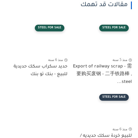
مقالات قد تهمك
STEEL FOR SALE
STEEL FOR SALE
منذ 5 سنة
منذ 6 سنة
Export of railway scrap - 需
حديد سكراب سكك حديدية
要购买废钢 - 二手铁路棒 ,
للبيع - بنك تو بنك
steel...
STEEL FOR SALE
منذ 6 سنة
للبيع خردة سكك حديديه /