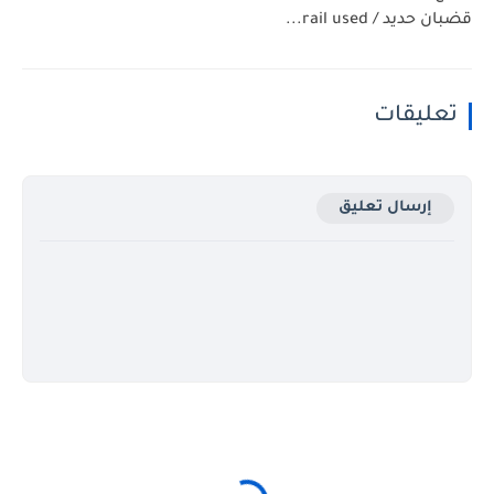
قضبان حديد / rail used...
تعليقات
إرسال تعليق