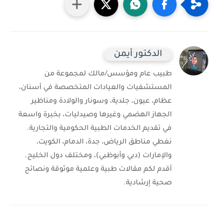
الدكتور أيمن
طبيب عام ومؤسس/مالك لمجموعة من
المستشفيات والعيادات المتخصصة في أسنان،
عظام، عيون، جلدية، وسونار والولادة ومناظير
الجهاز الهضمي وغيرها وصيدليات، بخبرة واسعة
في تقديم الخدمات الطبية الحكومية والتجارية.
نغطي مناطق الرياض، جدة، الدمام، الكويت،
والإمارات (دبي وأبوظبي)، ومختلف دول الخليج.
أقدم لكم مقالات طبية وعلمية موثوقة ونصائح
صحية إرشادية.