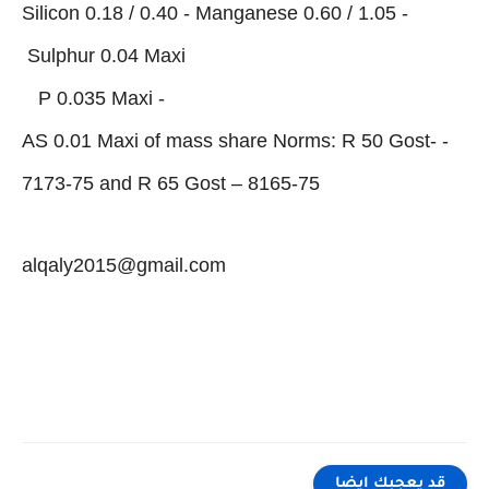
- Silicon 0.18 / 0.40 - Manganese 0.60 / 1.05
Sulphur 0.04 Maxi
- P 0.035 Maxi
- AS 0.01 Maxi of mass share Norms: R 50 Gost-
7173-75 and R 65 Gost – 8165-75
alqaly2015@gmail.com
قد يعجبك ايضا