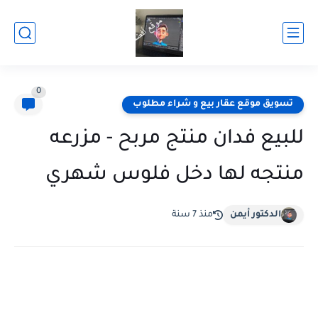
0
تسويق موقع عقار بيع و شراء مطلوب
للبيع فدان منتج مربح - مزرعه
منتجه لها دخل فلوس شهري
الدكتور أيمن
منذ 7 سنة