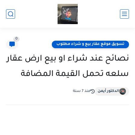
0
تسويق موقع عقار بيع و شراء مطلوب
نصائح عند شراء او بيع ارض عقار
سلعه تحمل القيمة المضافة
الدكتور أيمن
منذ 7 سنة