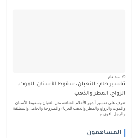
منذ عام
تفسير حلم : الثعبان، سقوط الأسنان، الموت،
الزواج، المطر والذهب
تعرف على تفسير أشهر الأحلام الشائعة مثل الثعبان وسقوط الأسنان
والموت والزواج والمطر والذهب للعزباء والمتزوجة والحامل والمطلقة
والرجل. اقوى م...
المساهمون