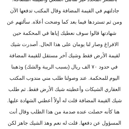
جادلتهم في القيمة المضافة وقال المكتب تدفعها الآن
ومن ثم تستردها فيما بعد كما وضحت أعلاه. سألتهم عن
شهادتها قالوا سوف نعطيك إياها في المحكمة حين
الافراغ وصار لنا يومان على هذا الحال. أصدرت شيك
لقيمة الأرض فقط وشيك آخر مستقل للقيمة المضافة
في حدود ٧٠ الف ريال (بسبب الريبة والشك) وذهبنا
اليوم للمحكمة. عند وصولنا طلب مني مندوب المكتب
العقاري الشيكات وأعطيته شيك الأرض فقط. ثم طلب
شيك القيمة المضافة قلت له أولاً أعطني الشهادة عليها.
هنا كأنه حصلت عنده صدمة من هذا الطلب وقال أنت
المسؤول عن دفعها. قلت له نعم وهذ الشيك جاهز لكن