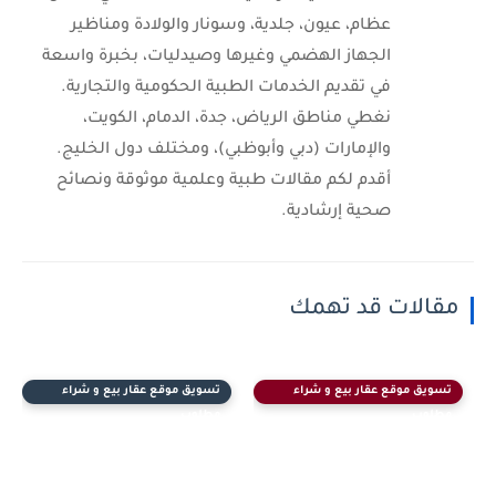
عظام، عيون، جلدية، وسونار والولادة ومناظير
الجهاز الهضمي وغيرها وصيدليات، بخبرة واسعة
في تقديم الخدمات الطبية الحكومية والتجارية.
نغطي مناطق الرياض، جدة، الدمام، الكويت،
والإمارات (دبي وأبوظبي)، ومختلف دول الخليج.
أقدم لكم مقالات طبية وعلمية موثوقة ونصائح
صحية إرشادية.
مقالات قد تهمك
تسويق موقع عقار بيع و شراء
تسويق موقع عقار بيع و شراء
مطلوب
مطلوب