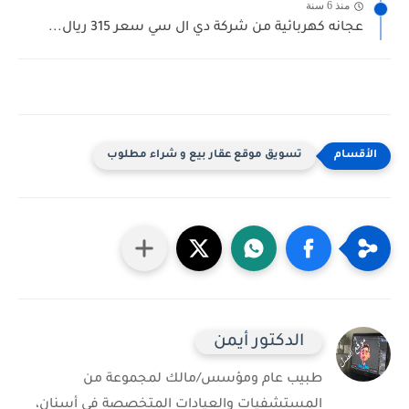
منذ 6 سنة
عجانه كهربائية من شركة دي ال سي سعر 315 ريال...
تسويق موقع عقار بيع و شراء مطلوب
الدكتور أيمن
طبيب عام ومؤسس/مالك لمجموعة من
المستشفيات والعيادات المتخصصة في أسنان،