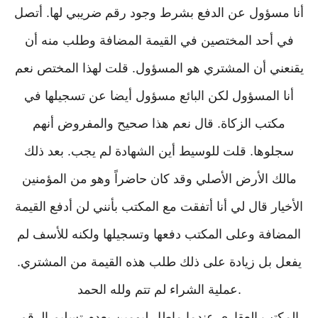
أنا مسؤول عن الدفع بشرط وجود رقم ضريبي لها. أتصل
في أحد المختصين في القيمة المضافة وطلب منه أن
يقنعني أن المشتري هو المسؤول. قلت لهذا المختص نعم
أنا المسؤول لكن البائع مسؤول أيضا عن تسجيلها في
مكتب الزكاة. قال نعم هذا صحيح والمفروض أنهم
سجلوها. قلت للوسيط أين الشهادة لم يجب. بعد ذلك
مالك الأرض الأصلي وقد كان حاضراً وهو من المؤمنين
الأخيار قال لي أنا أتفقت مع المكتب بأنني لن أدفع القيمة
المضافة وعلى المكتب دفعها وتسجيلها ولكنه للأسف لم
يفعل بل زيادة على ذلك طلب هذه القيمة من المشتري.
عملية الشراء لم تتم ولله الحمد.
المكتب العقاري عندما ماطل ليومين بعدم تسليم الرقم