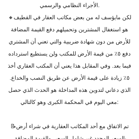
الأجراء النظامي والرسمي.
🔸لكن مايؤسف له من بعض مكاتب العقار في القطيف
هو استغفال المشترين وتحميلهم دفع القيمة المضافة
للأرض من دون شهادة ضريبية والتي تعني أن المشتري
دفع ٥٪؜ من قيمة الأرض للمكتب ولن يستطيع استرداده
فيما بعد. وفي المقابل هذا يعني أن المكتب العقاري أخذ
٥٪؜ زيادة على قيمة الأرض عن طريق النصب والخداع.
الذي دعاني لتدوين هذه المداخلة هو الحدث الذي حصل
معي اليوم في المحكمة الكبرى وهو كالتالي:
📝تم الاتفاق مع أحد المكاتب العقارية في شراء أرض
بالسعر المحدد غير شامل السعي والقيمة المضافة.