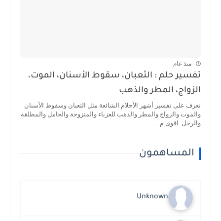
منذ عام
تفسير حلم : الثعبان، سقوط الأسنان، الموت،
الزواج، المطر والذهب
تعرف على تفسير أشهر الأحلام الشائعة مثل الثعبان وسقوط الأسنان
والموت والزواج والمطر والذهب للعزباء والمتزوجة والحامل والمطلقة
والرجل. اقوى م...
المساهمون
Unknown