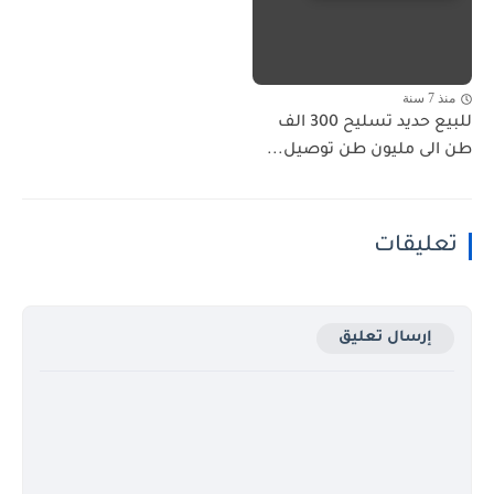
منذ 7 سنة
للبيع حديد تسليح 300 الف
طن الى مليون طن توصيل...
تعليقات
إرسال تعليق