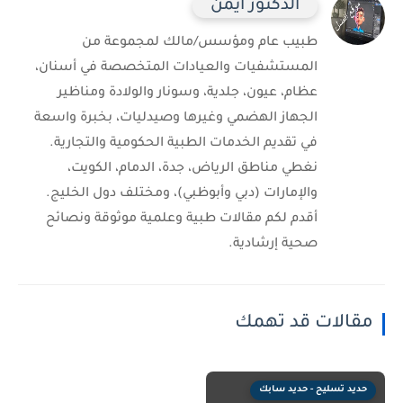
الدكتور أيمن
طبيب عام ومؤسس/مالك لمجموعة من
المستشفيات والعيادات المتخصصة في أسنان،
عظام، عيون، جلدية، وسونار والولادة ومناظير
الجهاز الهضمي وغيرها وصيدليات، بخبرة واسعة
في تقديم الخدمات الطبية الحكومية والتجارية.
نغطي مناطق الرياض، جدة، الدمام، الكويت،
والإمارات (دبي وأبوظبي)، ومختلف دول الخليج.
أقدم لكم مقالات طبية وعلمية موثوقة ونصائح
صحية إرشادية.
مقالات قد تهمك
حديد تسليح - حديد سابك