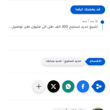
قد يعجبك ايضا
منذ 7 سنة
للبيع حديد تسليح 300 الف طن الى مليون طن توصيل...
حديد تسليح - حديد سابك