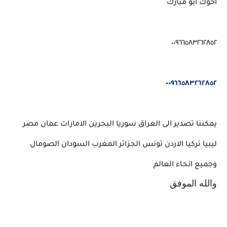
اخوك ابو مبارك
٠٠٩٦٦٥٨٣٢٦٢٨٥٢
٠٠٩٦٦٥٨٣٢٦٢٨٥٢
يمكننا تصدير الى العراق سوريا البحرين الامارات عمان مصر
ليبيا تركيا الاردن تونس الجزائر المغرب السودان الصومال
وجميع انحاء العالم
والله الموفق