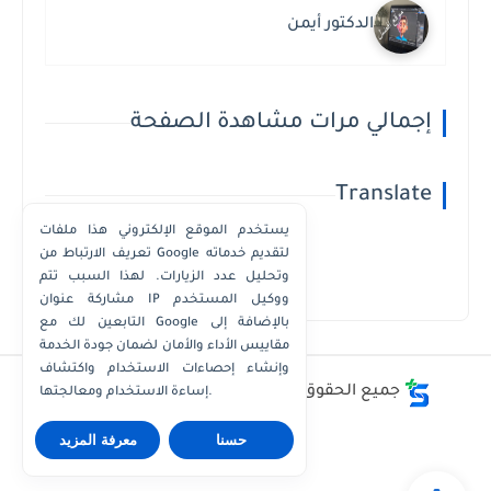
الدكتور أيمن
إجمالي مرات مشاهدة الصفحة
Translate
يستخدم الموقع الإلكتروني هذا ملفات
تعريف الارتباط من Google لتقديم خدماته
وتحليل عدد الزيارات. لهذا السبب تتم
Powered by
Translate
مشاركة عنوان IP ووكيل المستخدم
التابعين لك مع Google بالإضافة إلى
مقاييس الأداء والأمان لضمان جودة الخدمة
وإنشاء إحصاءات الاستخدام واكتشاف
جميع الحقوق محفوظة ©
أفضل - أسعار - أرقام
إساءة الاستخدام ومعالجتها.
حسنا
معرفة المزيد