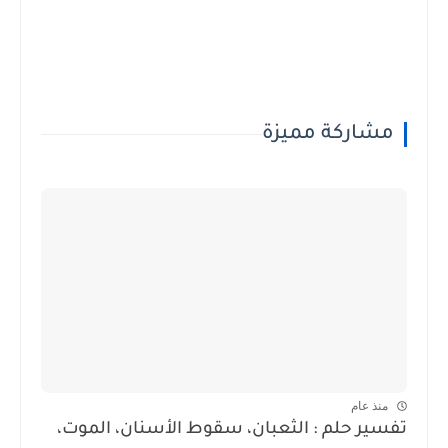
مشاركة مميزة
منذ عام
تفسير حلم : الثعبان، سقوط الأسنان، الموت،