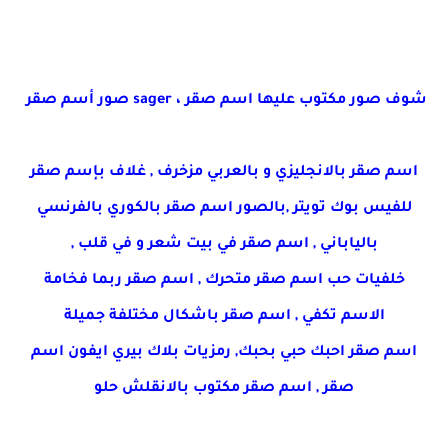
شوف صور مكتوب عليها اسم صقر ، sager صور أسم صقر
اسم صقر بالانجليزي و بالعربي مزخرف , غلاف بإسم صقر
للفيس بوك تويتر ,بالصور اسم صقر بالكوري بالفرنسي
بالياباني , اسم صقر في بيت شعر و في قلب ,
خلفيات حب اسم صقر متحرك , اسم صقر ربما فخامة
الاسم تكفي , اسم صقر باشكال مختلفة جميلة
اسم صقر احبك حبي بحبك, رمزيات بلاك بيري ايفون اسم
صقر , اسم صقر مكتوب بالانقلش حلو