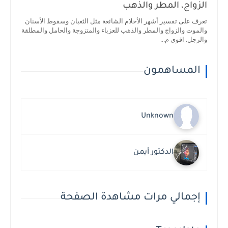
الزواج، المطر والذهب
تعرف على تفسير أشهر الأحلام الشائعة مثل الثعبان وسقوط الأسنان
والموت والزواج والمطر والذهب للعزباء والمتزوجة والحامل والمطلقة
والرجل. اقوى م...
المساهمون
Unknown
الدكتور أيمن
إجمالي مرات مشاهدة الصفحة