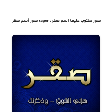
صور مكتوب عليها اسم صقر ، sager صور أسم صقر