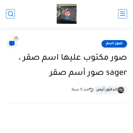
0
صور اسم
صور مكتوب عليها اسم صقر ،
sager صور أسم صقر
الدكتور أيمن
منذ 5 سنة