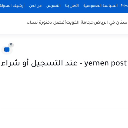
ة الخصوصية
اتصل بنا
الفهرس
من نحن
أرشيف المدونة
سنان في الرياض
حجامة الكويت
أفضل دكتورة نساء
0
رقم الرمز البريدي لدولة اليمن yemen post - عند التسجيل أو شراء