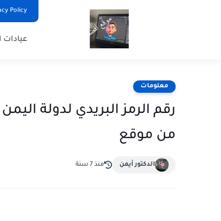
Privacy Policy - السياس
عيادات ا
معلومات
من موقع
الدكتور أيمن
منذ 7 سنة