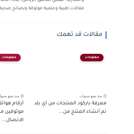
والتجارية. نغطي مناطق الرياض، جدة، الدمام
مقالات طبية وعلمية موثوقة ونصائح صحية 
مقالات قد تهمك
معلومات
معلومات
منذ بضع سنوات
منذ بضع سنوا
معرفة باركود المنتجات من أي بلد
أرقام هوات
تم أنشاء المنتج من...
موثوقين مع
الاتصال...