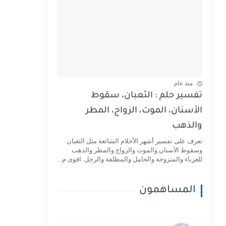
منذ عام
تفسير حلم : الثعبان، سقوط
الأسنان، الموت، الزواج، المطر
والذهب
تعرف على تفسير أشهر الأحلام الشائعة مثل الثعبان
وسقوط الأسنان والموت والزواج والمطر والذهب
للعزباء والمتزوجة والحامل والمطلقة والرجل. اقوى م...
المساهمون