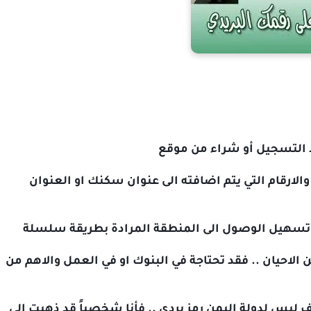
الرمز البريدي هو عبارة عن مجموعة من الحروف والارقام التي يتم اضافته الى عنوان سكنك او العنوان 
تسهيل الوصول الى المنطقة المرادة بطريقة سلسلة
الرمز البريدي مهم جدا وقد تحتاج اليه في كثير من الاحيان .. فقد تحتاجة في البنوك او في العمل والاهم من 
اما بالنسبة الرمز البريدي لدولة اليمن .. فللأسف ليس لدولة اليمن رمز بردي .. فأنا شخصياً قد ذهبت الى 