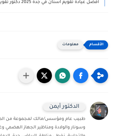
أفضل عيادة تقويم اسنان في جدة 2025 دكتور تقويم الاسنان...
معلومات
الدكتور أيمن
طبيب عام ومؤسس/مالك لمجموعة من المست
وسونار والولادة ومناظير الجهاز الهضمي وغ