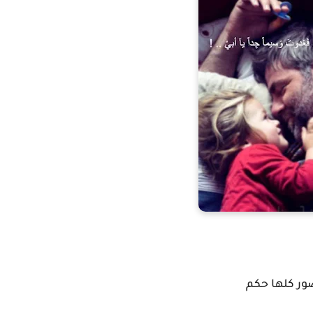
ور كلها حكم