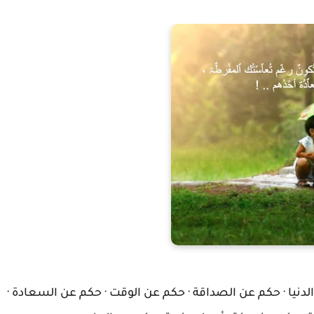
لدنيا · حكم عن الصداقة · حكم عن الوقت · حكم عن السعادة ·