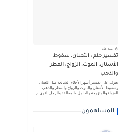
منذ عام
تفسير حلم : الثعبان، سقوط
الأسنان، الموت، الزواج، المطر
والذهب
تعرف على تفسير أشهر الأحلام الشائعة مثل الثعبان
وسقوط الأسنان والموت والزواج والمطر والذهب
للعزباء والمتزوجة والحامل والمطلقة والرجل. اقوى م...
المساهمون