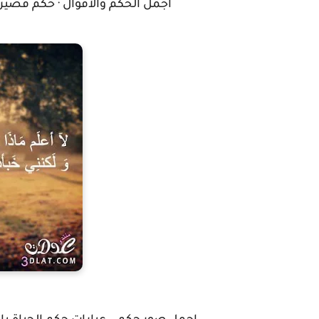
اجمل الحكم والاقوال · حكم قصير