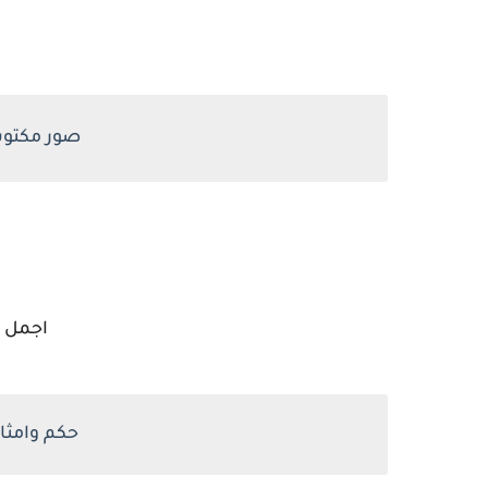
صور مكتوب 
اجمل 
حكم وامثا