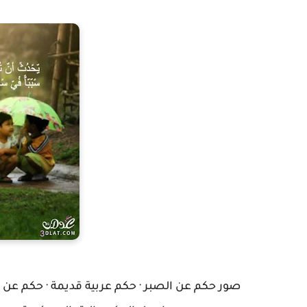
صور حكم عن الصبر · حكم عربية قديمة · حكم عن ا