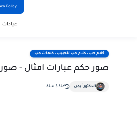
Privacy Policy - السياس
عيادات ا
كلام حب ، كلام حب للحبيب ، كلمات حب
صور حكم عبارات امثال - صور
الدكتور أيمن
منذ 5 سنة