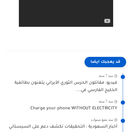
قد يعجبك ايضا
منذ 7 سنة
فيديو: مقاتلون الحرس الثوري الأيراني يتغنون بطائفية
الخليج الفارسي في...
منذ 7 سنة
Charge your phone WITHOUT ELECTRICITY
منذ بضع سنوات
أخبار السعودية : التحقيقات تكشف دعم على السيستاني