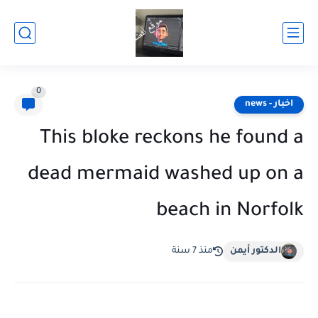
0
اخبار - news
This bloke reckons he found a
dead mermaid washed up on a
beach in Norfolk
الدكتور أيمن
منذ 7 سنة