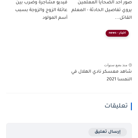
صور أحد الضحايا المعلمين
فيديو مشاجرة وضرب بين
يروي تفاصيل الحادثة - المعلم
عائلة الزوج والزوجة بسبب
القاتل...
أسم المولود
اخبار - news
منذ بضع سنوات
شاهد معسكر نادي الهلال في
النمسا 2021
تعليقات
إرسال تعليق