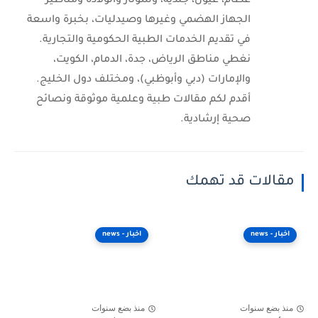
عظام، عيون، جلدية، وسونار والولادة ومناظير
الجهاز الهضمي وغيرها وصيدليات، بخبرة واسعة
في تقديم الخدمات الطبية الحكومية والتجارية.
نغطي مناطق الرياض، جدة، الدمام، الكويت،
والإمارات (دبي وأبوظبي)، ومختلف دول الخليج.
أقدم لكم مقالات طبية وعلمية موثوقة ونصائح
صحية إرشادية.
مقالات قد تهمك
اخبار - news
اخبار - news
منذ بضع سنوات
منذ بضع سنوات