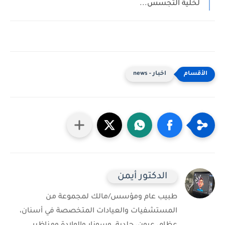
لخلية التجسس...
اخبار - news
الدكتور أيمن
طبيب عام ومؤسس/مالك لمجموعة من
المستشفيات والعيادات المتخصصة في أسنان،