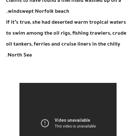
claims to have found a mermaid washed up on a
windswept Norfolk beach.
If it’s true, she had deserted warm tropical waters
to swim among the oil rigs, fishing trawlers, crude
oil tankers, ferries and cruise liners in the chilly
.
North Sea