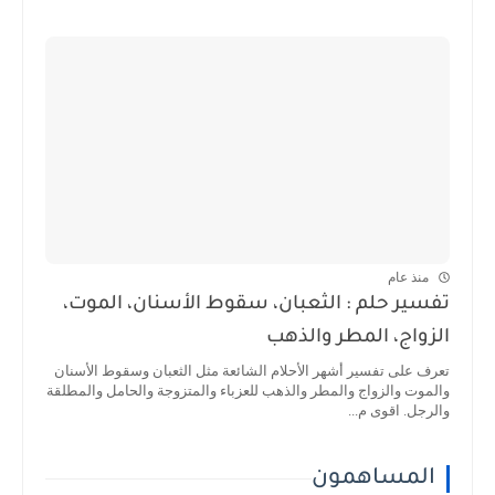
منذ عام
تفسير حلم : الثعبان، سقوط الأسنان، الموت،
الزواج، المطر والذهب
تعرف على تفسير أشهر الأحلام الشائعة مثل الثعبان وسقوط الأسنان
والموت والزواج والمطر والذهب للعزباء والمتزوجة والحامل والمطلقة
والرجل. اقوى م...
المساهمون