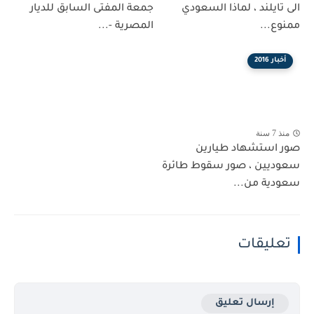
الى تايلند ، لماذا السعودي
جمعة المفتى السابق للديار
ممنوع...
المصرية -...
أخبار 2016
منذ 7 سنة
صور استشهاد طيارين
سعوديين ، صور سقوط طائرة
سعودية من...
تعليقات
إرسال تعليق