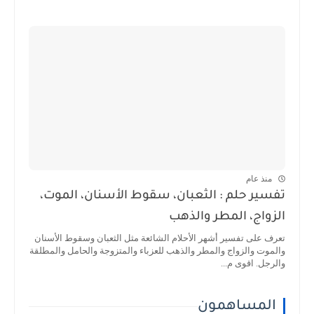
منذ عام
تفسير حلم : الثعبان، سقوط الأسنان، الموت،
الزواج، المطر والذهب
تعرف على تفسير أشهر الأحلام الشائعة مثل الثعبان وسقوط الأسنان
والموت والزواج والمطر والذهب للعزباء والمتزوجة والحامل والمطلقة
والرجل. اقوى م...
المساهمون