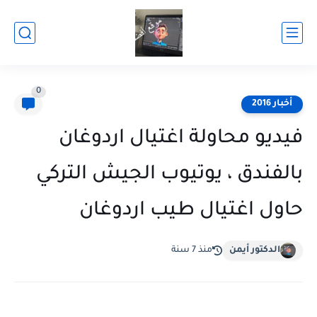
0
أخبار 2016
فيديو محاولة اغتيال اردوغان
بالفندق ، يوتيوب الجيش التركي
حاول اغتيال طيب اردوغان
الدكتور أيمن
منذ 7 سنة