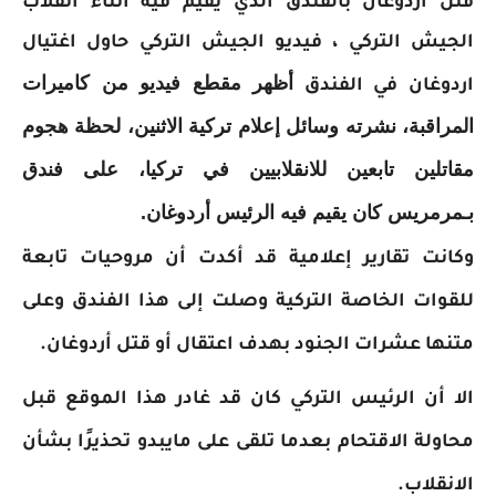
قتل اردوغان بالفندق الذي يقيم فيه اثناء انقلاب
الجيش التركي ، فيديو الجيش التركي حاول اغتيال
أظهر مقطع فيديو من كاميرات
اردوغان في الفندق
المراقبة، نشرته وسائل إعلام تركية الاثنين، لحظة هجوم
مقاتلين تابعين للانقلابيين في تركيا، على فندق
بـمرمريس كان يقيم فيه الرئيس أردوغان.
وكانت تقارير إعلامية قد أكدت أن مروحيات تابعة
للقوات الخاصة التركية وصلت إلى هذا الفندق وعلى
متنها عشرات الجنود بهدف اعتقال أو قتل أردوغان.
الا أن الرئيس التركي كان قد غادر هذا الموقع قبل
محاولة الاقتحام بعدما تلقى على مايبدو تحذيرًا بشأن
الانقلاب.