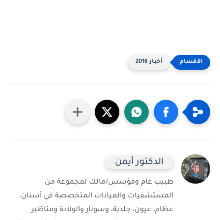
أخبار 2016
الدكتور أيمن
طبيب عام ومؤسس/مالك لمجموعة من
المستشفيات والعيادات المتخصصة في أسنان،
عظام، عيون، جلدية، وسونار والولادة ومناظير