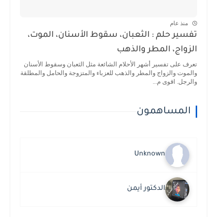
منذ عام
تفسير حلم : الثعبان، سقوط الأسنان، الموت،
الزواج، المطر والذهب
تعرف على تفسير أشهر الأحلام الشائعة مثل الثعبان وسقوط الأسنان
والموت والزواج والمطر والذهب للعزباء والمتزوجة والحامل والمطلقة
والرجل. اقوى م...
المساهمون
Unknown
الدكتور أيمن