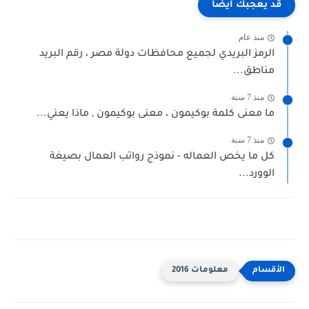
قد يعجبك ايضا
منذ عام
الرمز البريدي لجميع محافظات دولة مصر ، رقم البريد
مناطق...
منذ 7 سنة
ما معنى كلمة بوكيمون ، معنى بوكيمون , ماذا يعني...
منذ 7 سنة
كل ما يخص العماله - نموذج رواتب العمال بصيغة
الوورد...
معلومات 2016