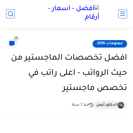
0
معلومات 2016
افضل تخصصات الماجستير من
حيث الرواتب - اعلى راتب في
تخصص ماجستير
الدكتور أيمن
منذ 7 سنة