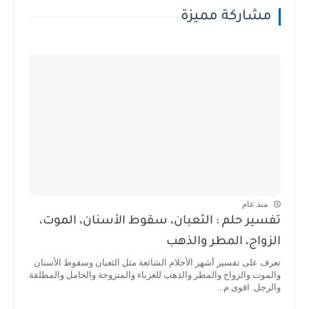
مشاركة مميزة
منذ عام
تفسير حلم : الثعبان، سقوط الأسنان، الموت،
الزواج، المطر والذهب
تعرف على تفسير أشهر الأحلام الشائعة مثل الثعبان وسقوط الأسنان
والموت والزواج والمطر والذهب للعزباء والمتزوجة والحامل والمطلقة
والرجل. اقوى م...