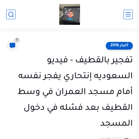
0
أخبار 2016
تفجير بالقطيف - فيديو
السعوديه إنتحاري يفجر نفسه
أمام مسجد العمران في وسط
القطيف بعد فشله في دخول
المسجد