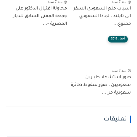
منذ 7 سنة
منذ 7 سنة
اسباب منع السعودي السفر
محاولة اغتيال الدكتور على
الى تايلند ، لماذا السعودي
جمعة المفتى السابق للديار
ممنوع...
المصرية -...
أخبار 2016
منذ 7 سنة
صور استشهاد طيارين
سعوديين ، صور سقوط طائرة
سعودية من...
تعليقات