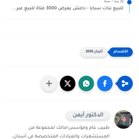
منذ 7 سنة
للبيع بنات سبايا - داعش يعرض 3000 فتاة للبيع عبر...
أخبار 2016
الدكتور أيمن
طبيب عام ومؤسس/مالك لمجموعة من
المستشفيات والعيادات المتخصصة في أسنان،