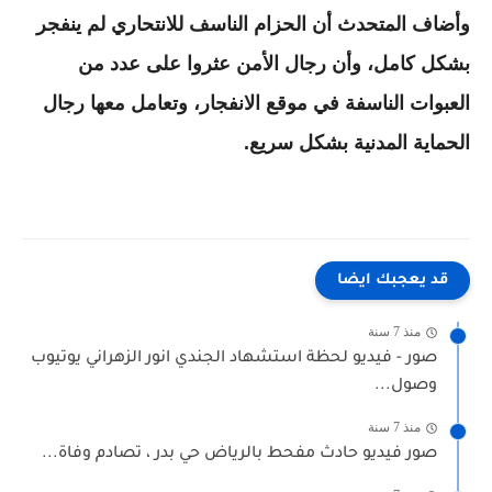
وأضاف المتحدث أن الحزام الناسف للانتحاري لم ينفجر
بشكل كامل، وأن رجال الأمن عثروا على عدد من
العبوات الناسفة في موقع الانفجار، وتعامل معها رجال
الحماية المدنية بشكل سريع.
قد يعجبك ايضا
منذ 7 سنة
صور - فيديو لحظة استشهاد الجندي انور الزهراني يوتيوب
وصول...
منذ 7 سنة
صور فيديو حادث مفحط بالرياض حي بدر ، تصادم وفاة...