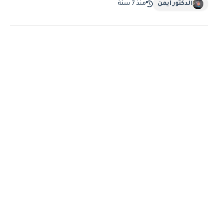
الدكتور أيمن
منذ 7 سنة