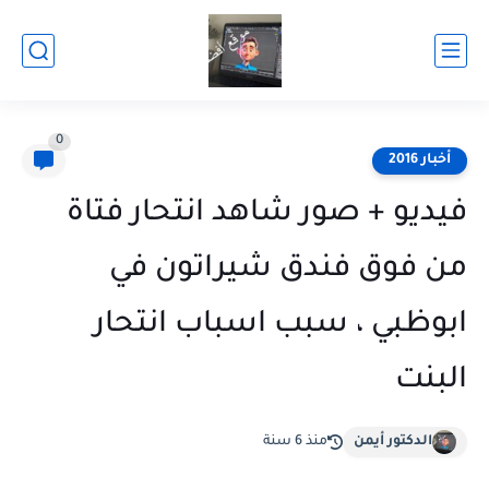
0
أخبار 2016
فيديو + صور شاهد انتحار فتاة
من فوق فندق شيراتون في
ابوظبي ، سبب اسباب انتحار
البنت
الدكتور أيمن
منذ 6 سنة