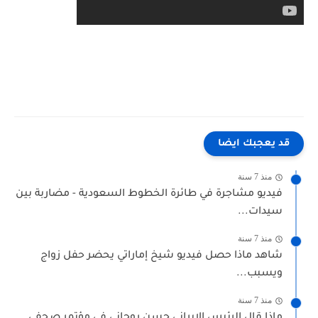
قد يعجبك ايضا
منذ 7 سنة
فيديو مشاجرة في طائرة الخطوط السعودية - مضاربة بين
سيدات...
منذ 7 سنة
شاهد ماذا حصل فيديو شيخ إماراتي يحضر حفل زواج
ويسبب...
منذ 7 سنة