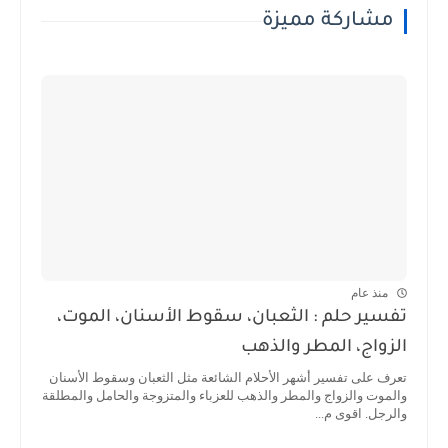
مشاركة مميزة
منذ عام
تفسير حلم : الثعبان، سقوط الأسنان، الموت،
الزواج، المطر والذهب
تعرف على تفسير أشهر الأحلام الشائعة مثل الثعبان وسقوط الأسنان
والموت والزواج والمطر والذهب للعزباء والمتزوجة والحامل والمطلقة
والرجل. اقوى م...