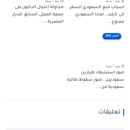
منذ 7 سنة
منذ 7 سنة
اسباب منع السعودي السفر
محاولة اغتيال الدكتور على
الى تايلند ، لماذا السعودي
جمعة المفتى السابق للديار
ممنوع...
المصرية -...
أخبار 2016
منذ 7 سنة
صور استشهاد طيارين
سعوديين ، صور سقوط طائرة
سعودية من...
تعليقات