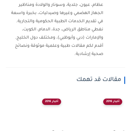
عظام، عيون، جلدية، وسونار والولادة ومناظير
الجهاز الهضمي وغيرها وصيدليات، بخبرة واسعة
في تقديم الخدمات الطبية الحكومية والتجارية.
نغطي مناطق الرياض، جدة، الدمام، الكويت،
والإمارات (دبي وأبوظبي)، ومختلف دول الخليج.
أقدم لكم مقالات طبية وعلمية موثوقة ونصائح
صحية إرشادية.
مقالات قد تهمك
أخبار 2016
أخبار 2016