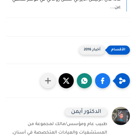
ماذا قال الرئيس الايراني حسن روحاني في مؤتمر صحفي
عن...
أخبار 2016
الدكتور أيمن
طبيب عام ومؤسس/مالك لمجموعة من
المستشفيات والعيادات المتخصصة في أسنان،