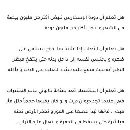
هل تعلم أن دودة الإسكارس تبيض أكثر من مليون بيضة
في الشهر و تنجب أكثر من مليون دودة.
هل تعلم أن الثعلب إذا اشتد به الجوع يستلقي على
ظهره و يحتبس نفسه إلى داخل بدنه حتى ينتفخ فيظن
الطير أنه ميت فيقع عليه فيثب الثعلب على الطير و يأكله.
هل تعلم أن الخنفساء تعد بمثابة حانوتي عالم الحشرات
فهي عندما تجد حيوان ميت و لو كان يكبرها حجماً مثل فأر
ميت .. فإنها تبدأ عملها على الفور و تحفر الأرض تحته
مباشرة حتى يسقط في الحفرة و ينهال عليه التراب ..