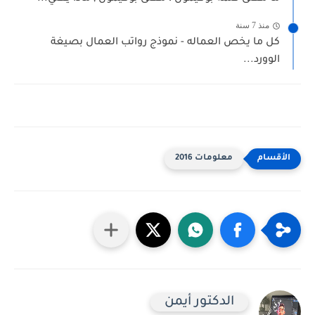
منذ 7 سنة
كل ما يخص العماله - نموذج رواتب العمال بصيغة
الوورد...
معلومات 2016
الدكتور أيمن