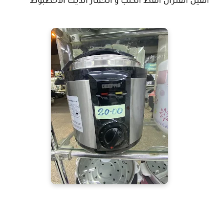
الفيل الفئران القط الكلب و الحمار الديك الأخطبوط