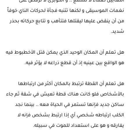
الثعابين صماء لا تسمع .. و الكوبرى لا ترقص على
نغمات الموسيقى و لكنها تتنبه فجأة لحركات الناي خوفاً
من أن ينقض عليها ليقتلها فتتأهب و تتابع حركاته بحذر
شديد.
هل تعلم أن المكان الوحيد الذي يمكن قتل الأخطبوط فيه
هو الواقع بين عينيه إذ أن قطع ذراعه لا يؤثر فيه.
هل تعلم أن القطة ترتبط بالمكان أكثر من ارتباطها
بالأشخاص فلو كانت هناك قطة تعيش في شقة ثم جاء
ساكن جديد فإنها تستمر في الحياة معه .. بينما نجد
الكلب ارتباطه شخصي أي إذا ارتبط بشخص فإنه لا
يفارقه و هو على استعداد للموت في سبيله.