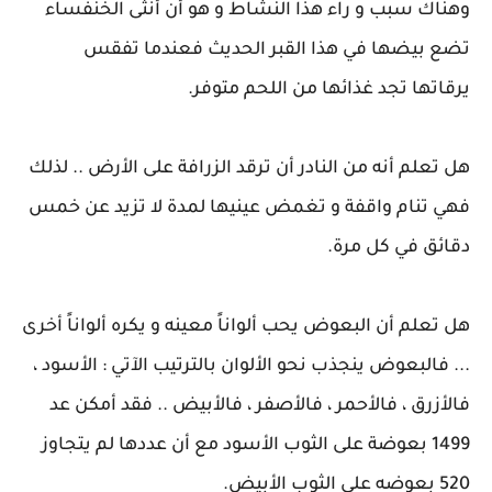
وهناك سبب و راء هذا النشاط و هو أن أنثى الخنفساء
تضع بيضها في هذا القبر الحديث فعندما تفقس
يرقاتها تجد غذائها من اللحم متوفر.
هل تعلم أنه من النادر أن ترقد الزرافة على الأرض .. لذلك
فهي تنام واقفة و تغمض عينيها لمدة لا تزيد عن خمس
دقائق في كل مرة.
هل تعلم أن البعوض يحب ألواناً معينه و يكره ألواناً أخرى
... فالبعوض ينجذب نحو الألوان بالترتيب الآتي : الأسود ،
فالأزرق ، فالأحمر ، فالأصفر ، فالأبيض .. فقد أمكن عد
1499 بعوضة على الثوب الأسود مع أن عددها لم يتجاوز
520 بعوضه على الثوب الأبيض.