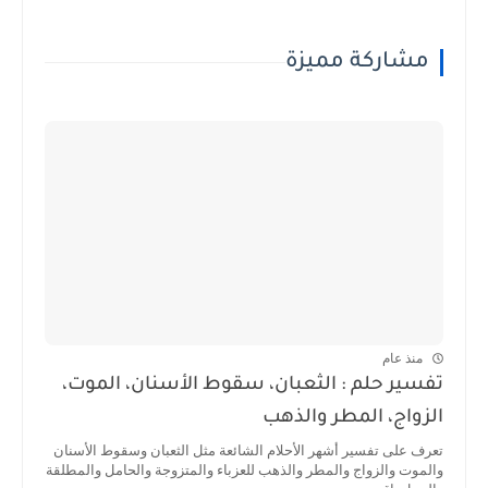
مشاركة مميزة
منذ عام
تفسير حلم : الثعبان، سقوط الأسنان، الموت،
الزواج، المطر والذهب
تعرف على تفسير أشهر الأحلام الشائعة مثل الثعبان وسقوط الأسنان
والموت والزواج والمطر والذهب للعزباء والمتزوجة والحامل والمطلقة