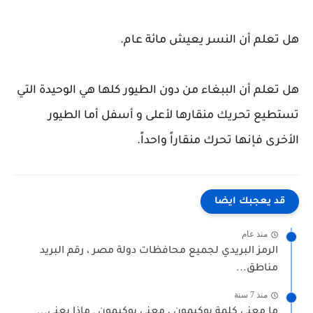
هل تعلم أن النسر يعيش مائة عام.
هل تعلم أن الببغاء من دون الطيور كلها هي الوحيدة التي
تستطيع تحريك منقارها لأعلى و أسفل أما الطيور
الأخرى فإنها تحرك منقاراً واحداً.
قد يعجبك ايضا
منذ عام
الرمز البريدي لجميع محافظات دولة مصر ، رقم البريد
مناطق...
منذ 7 سنة
ما معنى كلمة بوكيمون ، معنى بوكيمون , ماذا يعني...