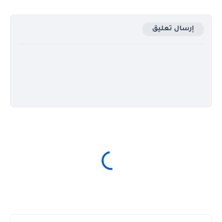
إرسال تعليق