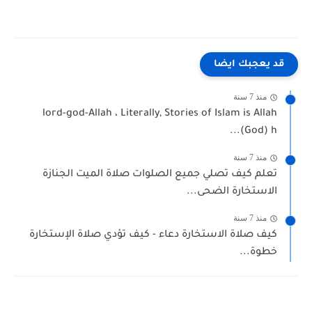
قد يعجبك ايضا
منذ 7 سنة
lord-god-Allah ، Literally, Stories of Islam is Allah
(God) h...
منذ 7 سنة
تعلم كيف تصلي جميع الصلوات صلاة الميت الجنازة
الاستخارة الضحى...
منذ 7 سنة
كيف صلاة الاستخارة دعاء - كيف تؤدي صلاة الإستخارة
خطوة...