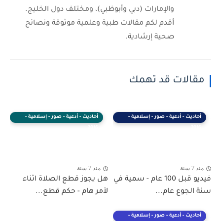
والإمارات (دبي وأبوظبي)، ومختلف دول الخليج.
أقدم لكم مقالات طبية وعلمية موثوقة ونصائح
صحية إرشادية.
مقالات قد تهمك
أحاديث - أدعية - صور - إسلامية -
أحاديث - أدعية - صور - إسلامية -
2016
2016
منذ 7 سنة
منذ 7 سنة
فيديو قبل 100 عام - سمية في
هل يجوز قطع الصلاة اثناء
سنة الجوع عام...
لأمر هام - حكم قطع...
أحاديث - أدعية - صور - إسلامية -