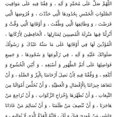
اللَّهُمَّ صَلِّ عَلَى مُحَمَّدٍ وَ آلِهِ ، وَ قِفْنَا فِيهِ عَلَى مَوَاقِيتِ
الصَّلَوَاتِ الْخَمْسِ بِحُدُودِهَا الَّتِي حَدَّدْتَ ، وَ فُرُوضِهَا الَّتِي
فَرَضْتَ ، وَ وَظَائِفِهَا الَّتِي وَظَّفْتَ ، وَ أَوْقَاتِهَا الَّتِي وَقَّتَّ وَ
أَنْزِلْنَا فِيهَا مَنْزِلَةَ الْمُصِيبِينَ لِمَنَازِلِهَا ، الْحَافِظِينَ لِأَرْكَانِهَا ،
الْمُؤَدِّينَ لَهَا فِي أَوْقَاتِهَا عَلَى مَا سَنَّهُ عَبْدُكَ وَ رَسُولُكَ
صَلَوَاتُكَ عَلَيْهِ وَ آلِهِ ، فِي رُكُوعِهَا وَ سُجُودِهَا ، وَ جَمِيعِ
فَوَاضِلِهَا عَلَى أَتَمِّ الطَّهُورِ وَ أَسْبَغِهِ ، وَ أَبْيَنِ الْخُشُوعِ وَ
أَبْلَغِهِ ، وَ وَفِّقْنَا فِيهِ لِأَنْ نَصِلَ أَرْحَامَنَا بِالْبِرِّ وَ الصِّلَةِ ، وَ أَنْ
نَتَعَاهَدَ جِيرَانَنَا بِالْإِفْضَالِ وَ الْعَطِيَّةِ ، وَ أَنْ نُخَلِّصَ أَمْوَالَنَا مِنَ
التَّبِعَاتِ ، وَ أَنْ نُطَهِّرَهَا بِإِخْرَاجِ الزَّكَوَاتِ ، وَ أَنْ نُرَاجِعَ مَنْ
هَاجَرَنَا ، وَ أَنْ نُنْصِفَ مَنْ ظَلَمَنَا ، وَ أَنْ نُسَالِمَ مَنْ عَادَانَا
حَاشَى مَنْ عُودِيَ فِيكَ وَ لَكَ ، فَإِنَّهُ الْعَدُوُّ الَّذِي لَا نُوَالِيهِ ، وَ