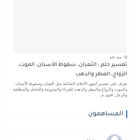
منذ عام
تفسير حلم : الثعبان، سقوط الأسنان، الموت،
الزواج، المطر والذهب
تعرف على تفسير أشهر الأحلام الشائعة مثل الثعبان وسقوط الأسنان
والموت والزواج والمطر والذهب للعزباء والمتزوجة والحامل والمطلقة
والرجل. اقوى م...
المساهمون