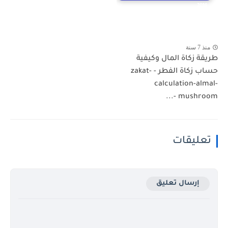
2016
منذ 7 سنة
طريقة زكاة المال وكيفية
حساب زكاة الفطر - zakat-
calculation-almal-
mushroom -...
تعليقات
إرسال تعليق