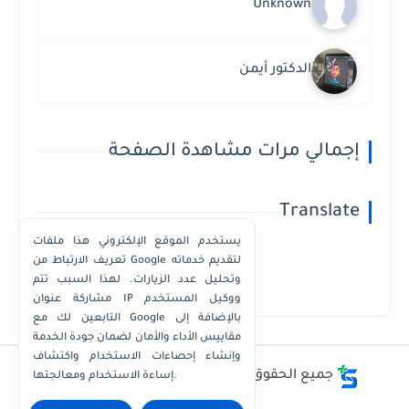
Unknown
الدكتور أيمن
إجمالي مرات مشاهدة الصفحة
Translate
يستخدم الموقع الإلكتروني هذا ملفات
تعريف الارتباط من Google لتقديم خدماته
وتحليل عدد الزيارات. لهذا السبب تتم
Powered by
Translate
مشاركة عنوان IP ووكيل المستخدم
التابعين لك مع Google بالإضافة إلى
مقاييس الأداء والأمان لضمان جودة الخدمة
وإنشاء إحصاءات الاستخدام واكتشاف
جميع الحقوق محفوظة ©
أفضل - أسعار - أرقام
إساءة الاستخدام ومعالجتها.