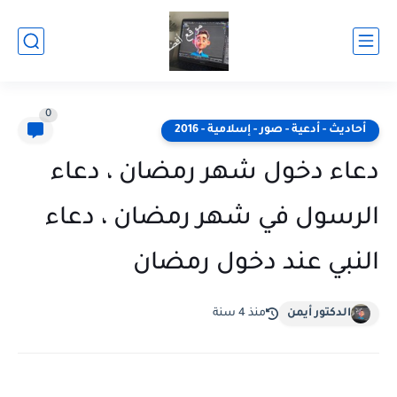
0
أحاديث - أدعية - صور - إسلامية - 2016
دعاء دخول شهر رمضان ، دعاء
الرسول في شهر رمضان ، دعاء
النبي عند دخول رمضان
الدكتور أيمن
منذ 4 سنة