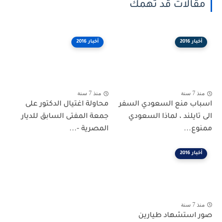
مقالات قد تهمك
أخبار 2016
أخبار 2016
منذ 7 سنة
منذ 7 سنة
اسباب منع السعودي السفر
محاولة اغتيال الدكتور على
الى تايلند ، لماذا السعودي
جمعة المفتى السابق للديار
ممنوع...
المصرية -...
أخبار 2016
منذ 7 سنة
صور استشهاد طيارين