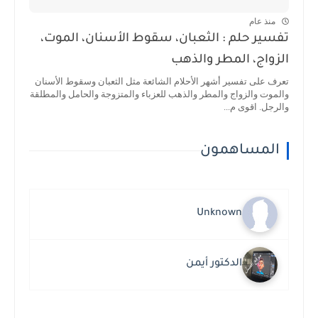
منذ عام
تفسير حلم : الثعبان، سقوط الأسنان، الموت،
الزواج، المطر والذهب
تعرف على تفسير أشهر الأحلام الشائعة مثل الثعبان وسقوط الأسنان
والموت والزواج والمطر والذهب للعزباء والمتزوجة والحامل والمطلقة
والرجل. اقوى م...
المساهمون
Unknown
الدكتور أيمن