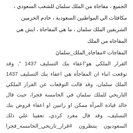
الجميع ، مفاجاة من الملك سلمان للشعب السعودي ،
مكافئات الي المواطنين السعودية ، خادم الحرمين
الشريفين الملك سلمان ، ما هي المفاجاة ، ايش هي
المفاجاه من الملك
المفاجات #مفاجاه_الملك_سلمانَ‬⁩
القرار الملكي هو”اعفاء بنك التسليف 1437 “, وقد
توقعت انباء ان المفاجأة هي اعفاء بنك التسليف 1437
الملك سلمان، وقد قالت التوقعات عن القرار الملكي
التاريخي للملك سلمان في الخامسة فجرا، حيث قال
خالد قيادة المرأة ممكن او راتبين او اعفاء قروض بنك
التسليف، وقد قال مغرد كردي، تعقيبا علي ذلك
السعوديون ينتظرون #قرار_تاريخي_الخامسه_فجرا