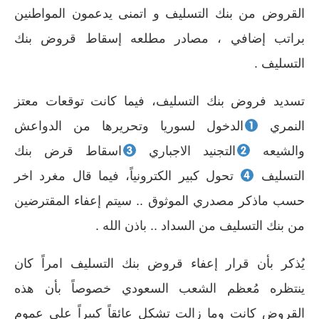
القروض من بنك التسليف و اتمنى يدعمون المواطنين
براتب إضافي ، مصادر مطلعه إسقاط قروض بنك
التسليف .
تسديد فروض بنك التسليف، فيما كانت توقعات معتز
النمري
الدخول لسوريا وتحريرها من الدواعش
والشيعه
التجنيد الاجباري
اسقاط قرض بنك
التسليف
تحول كبير الكترونياً، فيما قال مغرد اخر
حسب ماذكر مصدري الموثوق .. سيتم إعفاء المقترضين
من بنك التسليف من السداد .. باذن الله .
يُذكر بأن قرار إعفاء قروض بنك التسليف امراً كان
ينتظره مُعظم الشعب السعودي خصوصاً بأن هذه
القروض كانت وما زالت تشكل عائقاً كبيراً على عموم