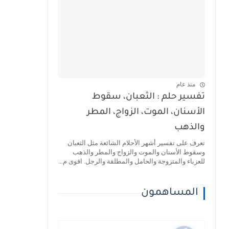
منذ عام
تفسير حلم : الثعبان، سقوط
الأسنان، الموت، الزواج، المطر
والذهب
تعرف على تفسير أشهر الأحلام الشائعة مثل الثعبان
وسقوط الأسنان والموت والزواج والمطر والذهب
للعزباء والمتزوجة والحامل والمطلقة والرجل. اقوى م...
المساهمون