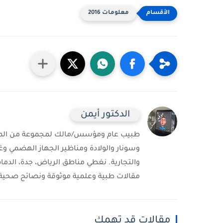
معلومات 2016
الدكتور أيمن
طبيب عام ومؤسس/مالك لمجموعة من المست
وسونار والولادة ومناظير الجهاز الهضمي وغ
والتجارية. نغطي مناطق الرياض، جدة، الدمام
مقالات طبية وعلمية موثوقة ونصائح صحية 
مقالات قد تهمك