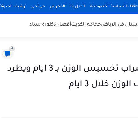
ة الخصوصية
اتصل بنا
الفهرس
من نحن
أرشيف المدونة
سنان في الرياض
حجامة الكويت
أفضل دكتورة نساء
0
فوائد شاي البقدونس هو الشراب تخسيس الوزن بـ 3 ايام ويطرد
 خلال 3 ايام