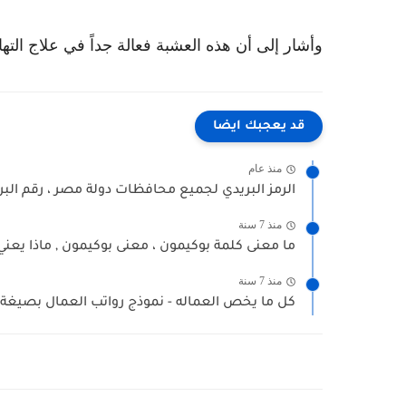
وأشار إلى أن هذه العشبة فعالة جداً في علاج الته
قد يعجبك ايضا
منذ عام
الرمز البريدي لجميع محافظات دولة مصر ، رقم البر
منذ 7 سنة
ما معنى كلمة بوكيمون ، معنى بوكيمون , ماذا يعني.
منذ 7 سنة
كل ما يخص العماله - نموذج رواتب العمال بصيغة ال