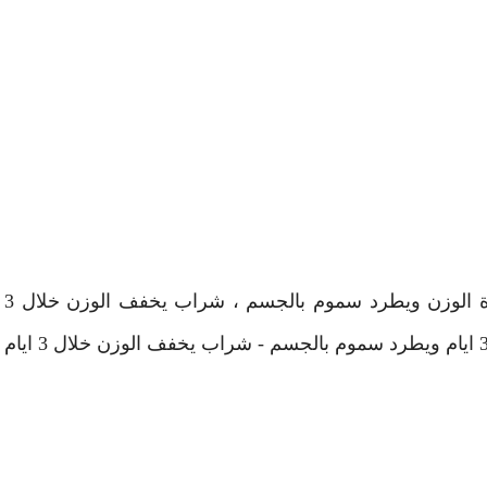
فوائد شاي البقدونس هو الشراب الخارق لخسارة الوزن ويطرد سموم بالجسم ، شراب يخفف الوزن خلال 3
ايام ، فائدة الشاي البقدونس في خسارة الوزن بـ 3 ايام ويطرد سموم بالجسم - شراب يخفف الوزن خلال 3 ايام