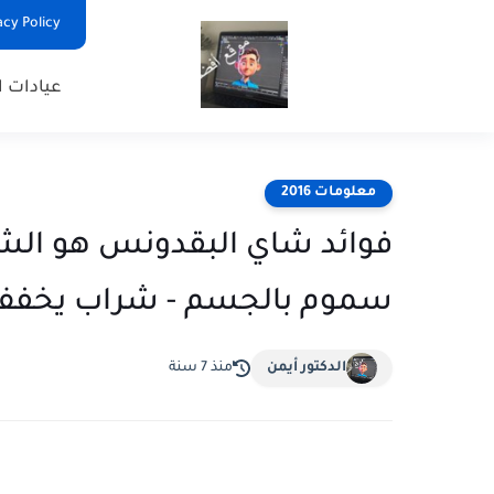
Privacy Policy - السياس
عيادات ا
معلومات 2016
سموم بالجسم - شراب يخفف الوزن
الدكتور أيمن
منذ 7 سنة