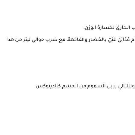
الخارق لخسارة الوزن،
ط، عبر اتباع نظام غذائيّ غنيّ بالخضار والفاكهة، مع شرب حوالي ليتر من هذا
 وبالتالي يزيل السموم من الجسم كالديتوكس.