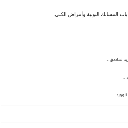
ابات المسالك البولية وأمراض الكلى.
يد مناطق...
..
وورد...