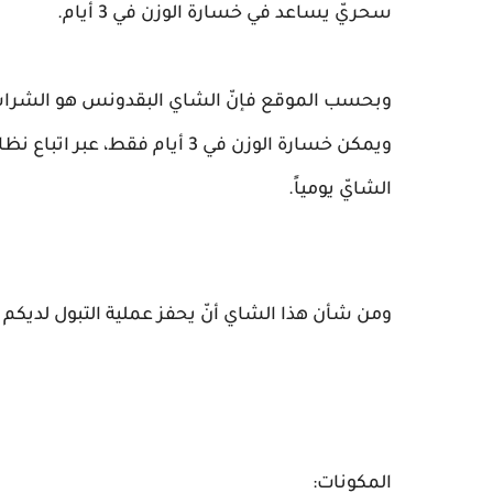
سحريّ يساعد في خسارة الوزن في 3 أيام.
وبحسب الموقع فإنّ الشاي البقدونس هو الشراب 
ويمكن خسارة الوزن في 3 أيام فق
الشايّ يومياً.
ومن شأن هذا الشاي أنّ يحفز عملية التبول لديكم
المكونات: