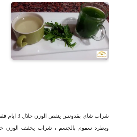
شراب شاي بق
ويطرد سموم بالجسم ، شراب يخفف الوزن خلال 3 اي