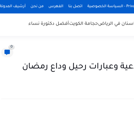
ة الخصوصية
اتصل بنا
الفهرس
من نحن
أرشيف المدونة
سنان في الرياض
حجامة الكويت
أفضل دكتورة نساء
0
عية وعبارات رحيل وداع رمضان