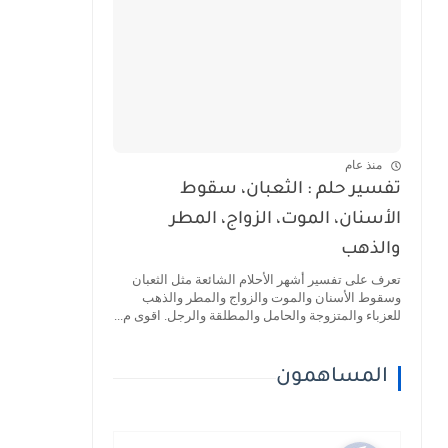
منذ عام
تفسير حلم : الثعبان، سقوط
الأسنان، الموت، الزواج، المطر
والذهب
تعرف على تفسير أشهر الأحلام الشائعة مثل الثعبان
وسقوط الأسنان والموت والزواج والمطر والذهب
للعزباء والمتزوجة والحامل والمطلقة والرجل. اقوى م...
المساهمون