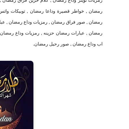
رمزيات تويتر وداع رمضان , كلام حزين فراق رمضان , 
رمضان , خواطر قصيرة وداعا رمضان , توبيكات واتس
رمضان , صور فراق رمضان , رمزيات وداع رمضان , عبا
رمضان , عبارات رمضان حزينه , رمزيات وداع رمضان 
اب وداع رمضان , صور رحيل رمضان.