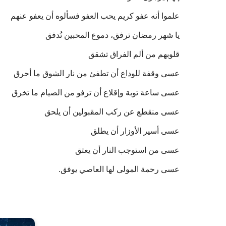
علموا أنه عفو كريم يحب العفو فسألوه أن يعفو عنهم
يا شهر رمضان ترفق، دموع المحبين تُدفق
قلوبهم من ألم الفراق تشقق
عسى وقفة للوداع أن تطفئ من نار الشوق ما أحرق
عسى ساعة توبة وإقلاع أن ترفو من الصيام ما تخرق
عسى منقطع عن ركب المقبولين أن يلحق
عسى أسير الأوزار أن يطلق
عسى من استوجب النار أن يعتق
عسى رحمة المولى لها العاصي يوفق.