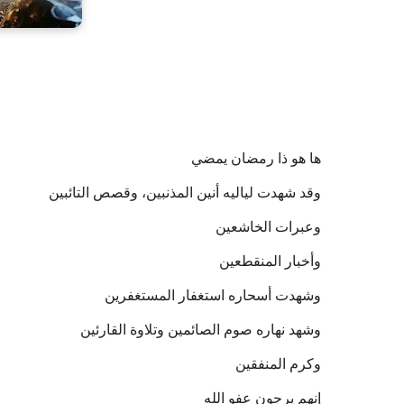
ها هو ذا رمضان يمضي
وقد شهدت لياليه أنين المذنبين، وقصص التائبين
وعبرات الخاشعين
وأخبار المنقطعين
وشهدت أسحاره استغفار المستغفرين
وشهد نهاره صوم الصائمين وتلاوة القارئين
وكرم المنفقين
إنهم يرجون عفو الله