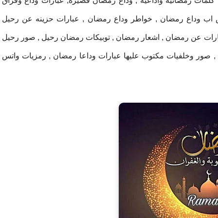
كلمات رمضانيه واداعيه , وداع رمضان قصيرة, عبارات وداع وفراق
 اب وداع رمضان , خواطر وداع رمضان , عبارات حزينه عن رحيل
رات عن رمضان , اشعار رمضان , توبيكات رمضان رحيل , صور رحيل
, صور وخلفيات مكتوب عليها عبارات وداعا رمضان , رمزيات واتس