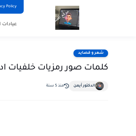
Privacy Policy - السياس
عيادات ا
شعر و قصايد
كلمات صور رمزيات خلفيات اد
الدكتور أيمن
منذ 5 سنة