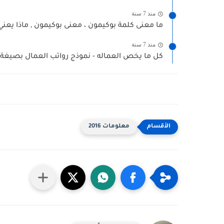
منذ 7 سنة
ما معنى كلمة بوكيمون ، معنى بوكيمون , ماذا يعني.
منذ 7 سنة
كل ما يخص العماله - نموذج رواتب العمال بصيغة ال
معلومات 2016