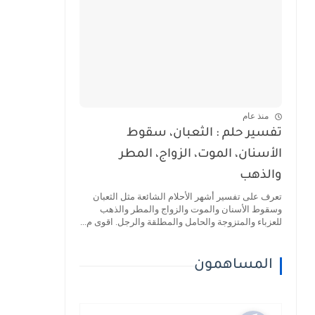
منذ عام
تفسير حلم : الثعبان، سقوط
الأسنان، الموت، الزواج، المطر
والذهب
تعرف على تفسير أشهر الأحلام الشائعة مثل الثعبان
وسقوط الأسنان والموت والزواج والمطر والذهب
للعزباء والمتزوجة والحامل والمطلقة والرجل. اقوى م...
المساهمون