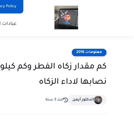
Privacy Policy - السياس
عيادات ا
معلومات 2016
كم مقدار زكاه الفطر وكم كيل
نصابها لاداء الزكاه
الدكتور أيمن
منذ 3 سنة