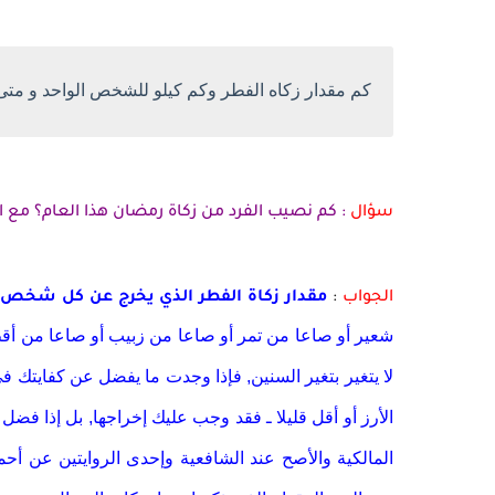
كم مقدار زكاه الفطر وكم كيلو للشخص الواحد و متى نز
سؤال
: كم نصيب الفرد من زكاة رمضان هذا العام؟ مع 
الجواب
:
مقدار زكاة الفطر الذي يخرج عن كل
شخص
شعير أو صاعا من تمر أو صاعا من زبيب أو صاعا من أقط عل
لا يتغير بتغير السنين, فإذا وجدت ما يفضل عن كفايتك في
الأرز أو أقل قليلا ـ فقد وجب عليك إخراجها, بل إذا ف
المالكية والأصح عند الشافعية وإحدى الروايتين عن
أحم