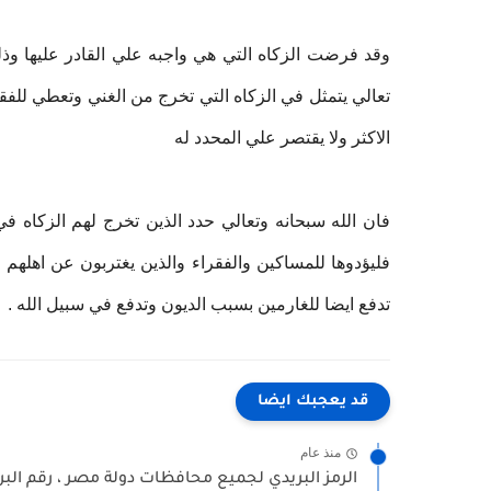
وقد فرضت الزكاه التي هي واجبه علي القادر عليها وذ
تعالي يتمثل في الزكاه التي تخرج من الغني وتعطي للفقي
الاكثر ولا يقتصر علي المحدد له
فان الله سبحانه وتعالي حدد الذين تخرج لهم الزكاه ف
فليؤدوها للمساكين والفقراء والذين يغتربون عن اهلهم و
تدفع ايضا للغارمين بسبب الديون وتدفع في سبيل الله .
قد يعجبك ايضا
منذ عام
الرمز البريدي لجميع محافظات دولة مصر ، رقم البر