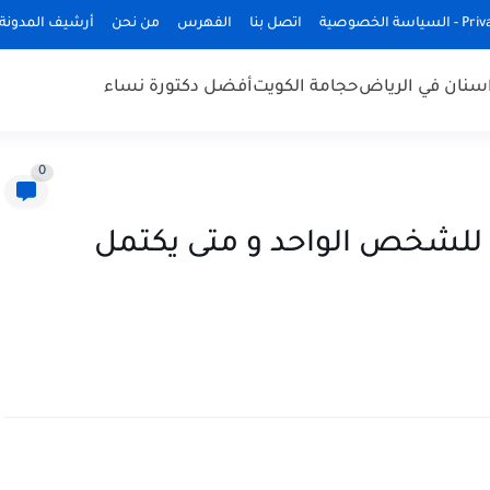
ة الخصوصية
اتصل بنا
الفهرس
من نحن
أرشيف المدونة
سنان في الرياض
حجامة الكويت
أفضل دكتورة نساء
0
و للشخص الواحد و متى يكتمل