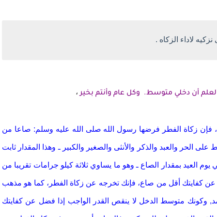
كيه لاداء الزكاه .
،
العلم أن دخلي متوسط. وكل عام وأنتم بخير
، فإن زكاة الفطر فرضها رسول الله صلى الله عليه وسلم: صاعا من
ى الحر والعبد والذكر والأنثى والصغير والكبير ـ وهذا المقدار ثابت
 يوم العيد بمقدار الصاع ـ وهو ما يساوي ثلاثة كيلو جرامات تقريبا من
ضل عن كفايتك أقل من صاع، فإنك تخرجه عن زكاة الفطر، كما هو مذهب
د
, وكونك متوسط الدخل لا ينقص القدر الواجب إذا فضل عن كفايتك