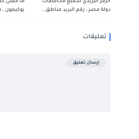
الرمز البريدي لجميع محافظات
ما معنى كل
دولة مصر ، رقم البريد مناطق...
بوكيمون , م
تعليقات
إرسال تعليق