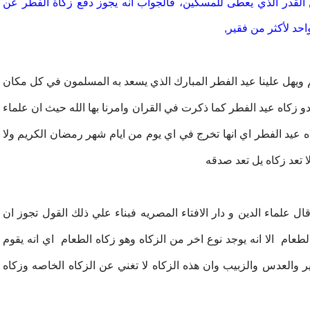
ن القدر الذي يعطى للمسكين، فالجواب أنه يجوز دفع زكاة الفطر عن
حد لأكثر من فقير,
يم ويهل علينا عيد الفطر المبارك الذي يسعد به المسلمون في كل مكان
ادو زكاه عيد الفطر كما ذكرت في القران وامرنا بها الله حيث ان علماء
ه عيد الفطر اي انها تخرج في اي يوم من ايام شهر رمضان الكريم ولا
ا تعد زكاه يل تعد صدقه
 علماء الدين و دار الافتاء المصريه فبناء علي ذلك القول تجوز ان
طعام الا انه يوجد نوع اخر من الزكاه وهو زكاه الطعام اي انه يقوم
ر والعدس والزبيب وان هذه الزكاه لا تغني عن الزكاه الخاصه وزكاه