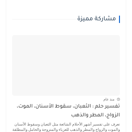
مشاركة مميزة
منذ عام
تفسير حلم : الثعبان، سقوط الأسنان، الموت،
الزواج، المطر والذهب
تعرف على تفسير أشهر الأحلام الشائعة مثل الثعبان وسقوط الأسنان
والموت والزواج والمطر والذهب للعزباء والمتزوجة والحامل والمطلقة