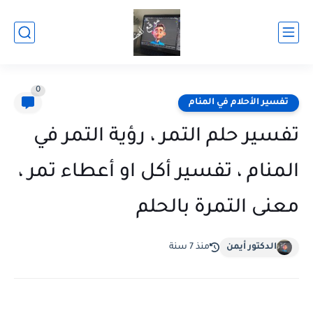
0
تفسير الأحلام في المنام
تفسير حلم التمر ، رؤية التمر في
المنام ، تفسير أكل او أعطاء تمر ،
معنى التمرة بالحلم
الدكتور أيمن
منذ 7 سنة