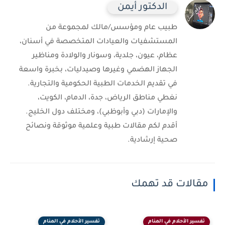
الدكتور أيمن
طبيب عام ومؤسس/مالك لمجموعة من
المستشفيات والعيادات المتخصصة في أسنان،
عظام، عيون، جلدية، وسونار والولادة ومناظير
الجهاز الهضمي وغيرها وصيدليات، بخبرة واسعة
في تقديم الخدمات الطبية الحكومية والتجارية.
نغطي مناطق الرياض، جدة، الدمام، الكويت،
والإمارات (دبي وأبوظبي)، ومختلف دول الخليج.
أقدم لكم مقالات طبية وعلمية موثوقة ونصائح
صحية إرشادية.
مقالات قد تهمك
تفسير الأحلام في المنام
تفسير الأحلام في المنام