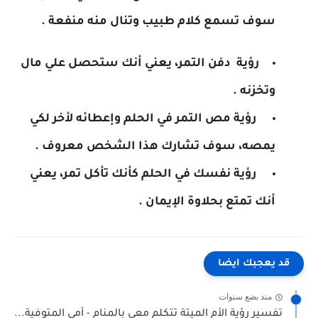
سوف تسمع كلام طبيب وتنال منه منفعة .
رؤية دفن التمر، يعني أنك ستحصل علي مال
وتخزنه .
رؤية مص التمر في الحلم وإعطائه لأخر لكي
يمصه، سوف تشارك هذا الشخص معروف .
رؤية نفسك في الحلم كأنك تأكل تمر، يعني
أنك تمتع بحلاوة الإيمان .
قد يعجبك ايضا
منذ بضع سنوات
تفسير رؤية الأم الميتة تتكلم معي بالمنام - أمي المتوفية...