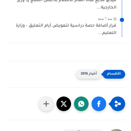
فيديو مذيع قناة أتهام الاسلام بداعش أسمع رد وزير
الخارجية...
منذ 7 سنة
قرار أضافة حصة دراسية لتعويض أيام التعليق - وزارة
التعليم...
أخبار 2016