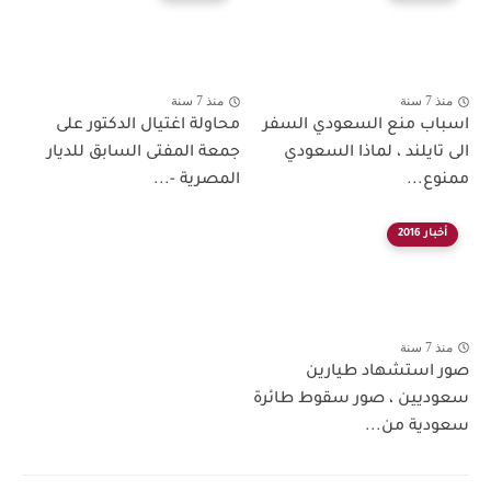
منذ 7 سنة
منذ 7 سنة
اسباب منع السعودي السفر
محاولة اغتيال الدكتور على
الى تايلند ، لماذا السعودي
جمعة المفتى السابق للديار
ممنوع...
المصرية -...
أخبار 2016
منذ 7 سنة
صور استشهاد طيارين
سعوديين ، صور سقوط طائرة
سعودية من...