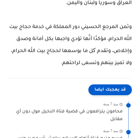
العراق وسوريا ولبنان واليمن.
وثمن المرجع الحسيني دور المملكة في خدمة حجاج بيت
الله الحرام، مؤكدًا أنَّها تؤدي واجبها بكل أمانة وصدق
وإخلاص، وتقدم کل ما بوسعها لحجاج بيت الله الحرام،
ولا تميز بينهم وتسعى لراحتهم.
قد يعجبك ايضا
منذ 7 سنة
محامون يترافعون في قضية فتاة النخيل مول دون أي
مقابل
منذ 7 سنة