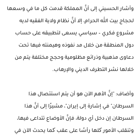
وأشار الحسيني إلى أنَّ المملكة قدمت كل ما في وسعها
لحجاج بيت الله الحرام، إلا أنَّ نظام ولاية الفقيه لديه
مشروع فكري – سياسي يسعى لتطبيقه على حساب
دول المنطقة من خلال مد نفوذه وهيمنته فيها تحت
دعاوى مذهبية وذرائع مظلومية وحجج مختلفة يتم من
خلالها نشر التطرف الديني والإرهاب.
وأضاف: "إنَّ الأهم الآن هو أن يتم استئصال هذا
السرطان" في إشارة إلى إيران"، مشيرًا إلى أنَّ هذا
السرطان إن دخل أي دولة، فإنَّ الأوضاع تتداعى فيها،
وتنقلب الأمور کلها رأسًا على عقب کما يحدث الآن في