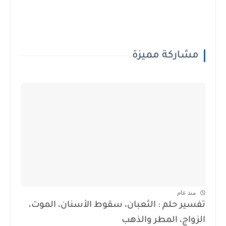
مشاركة مميزة
منذ عام
تفسير حلم : الثعبان، سقوط الأسنان، الموت،
الزواج، المطر والذهب