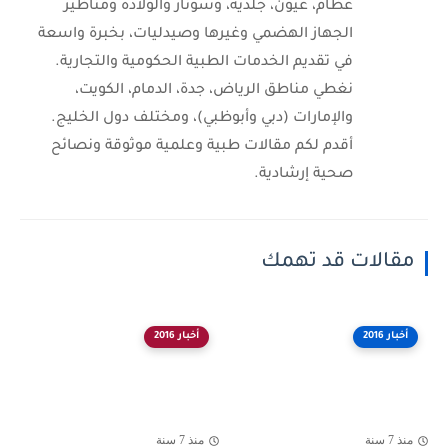
عظام، عيون، جلدية، وسونار والولادة ومناظير
الجهاز الهضمي وغيرها وصيدليات، بخبرة واسعة
في تقديم الخدمات الطبية الحكومية والتجارية.
نغطي مناطق الرياض، جدة، الدمام، الكويت،
والإمارات (دبي وأبوظبي)، ومختلف دول الخليج.
أقدم لكم مقالات طبية وعلمية موثوقة ونصائح
صحية إرشادية.
مقالات قد تهمك
أخبار 2016
أخبار 2016
منذ 7 سنة
منذ 7 سنة