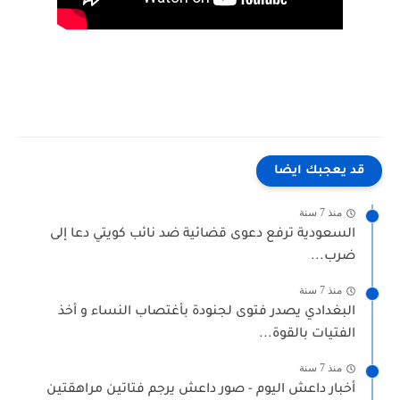
قد يعجبك ايضا
منذ 7 سنة
السعودية ترفع دعوى قضائية ضد نائب كويتي دعا إلى
ضرب...
منذ 7 سنة
البغدادي يصدر فتوى لجنودة بأغتصاب النساء و أخذ
الفتيات بالقوة...
منذ 7 سنة
أخبار داعش اليوم - صور داعش يرجم فتاتين مراهقتين