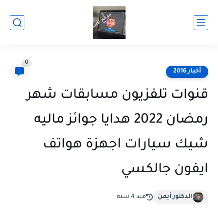
0
أخبار 2016
قنوات تلفزيون مسابقات شهر
رمضان 2022 هدايا جوائز ماليه
شيك سيارات اجهزة هواتف
ايفون جالكسي
الدكتور أيمن
منذ 4 سنة