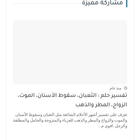
مشاركة مميزة
منذ عام
تفسير حلم : الثعبان، سقوط الأسنان، الموت،
الزواج، المطر والذهب
تعرف على تفسير أشهر الأحلام الشائعة مثل الثعبان وسقوط الأسنان
والموت والزواج والمطر والذهب للعزباء والمتزوجة والحامل والمطلقة
والرجل. اقوى م...