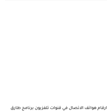
ارقام هواتف الاتصال في قنوات تلفزيون برنامج طارق