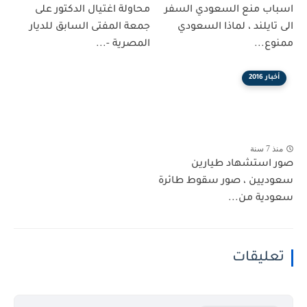
اسباب منع السعودي السفر
محاولة اغتيال الدكتور على
الى تايلند ، لماذا السعودي
جمعة المفتى السابق للديار
ممنوع...
المصرية -...
أخبار 2016
منذ 7 سنة
صور استشهاد طيارين
سعوديين ، صور سقوط طائرة
سعودية من...
تعليقات