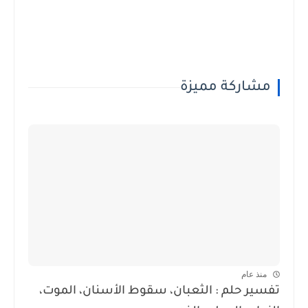
مشاركة مميزة
منذ عام
تفسير حلم : الثعبان، سقوط الأسنان، الموت،