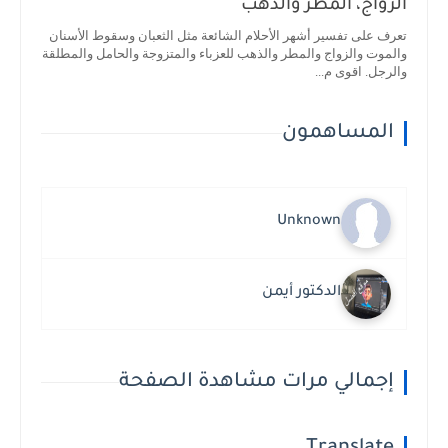
الزواج، المطر والذهب
تعرف على تفسير أشهر الأحلام الشائعة مثل الثعبان وسقوط الأسنان
والموت والزواج والمطر والذهب للعزباء والمتزوجة والحامل والمطلقة
والرجل. اقوى م...
المساهمون
Unknown
الدكتور أيمن
إجمالي مرات مشاهدة الصفحة