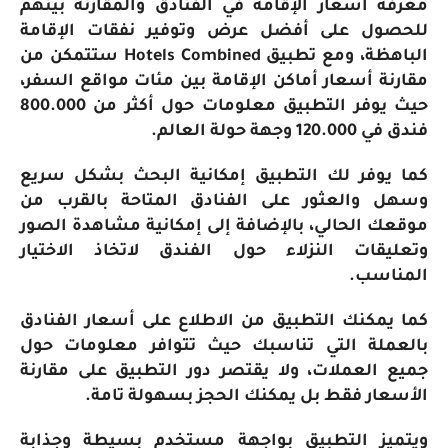
معرفة أسعار الإقامة في الفنادق والمقارنة بينهم
للحصول على أفضل عرض وتوفير نفقات الإقامة
الباهظة، ومع تطبيق Hotels Combined ستتمكن من
مقارنة أسعار أماكن الإقامة بين مئات مواقع السفر،
حيث يوفر التطبيق معلومات حول أكثر من 800.000
فندق في 120.000 وجهة حولة العالم.
كما يوفر لك التطبيق إمكانية البحث بشكل سريع
وسهل والعثور على الفنادق المتاحة بالقرب من
موقعك الحالي، بالإضافة إلى إمكانية مشاهدة الصور
وتعليقات النزلاء حول الفندق لاتخاذ الاختيار
المناسب.
كما يمكنك التطبيق من الاطلاع على أسعار الفنادق
بالعملة التي تناسبك حيث تتوافر معلومات حول
جميع العملات، ولا يقتصر دور التطبيق على مقارنة
الأسعار فقط بل يمكنك الحجز بسهولة تامة.
ويتميز التطبيق بواجهة مستخدم بسيطة وجذابة