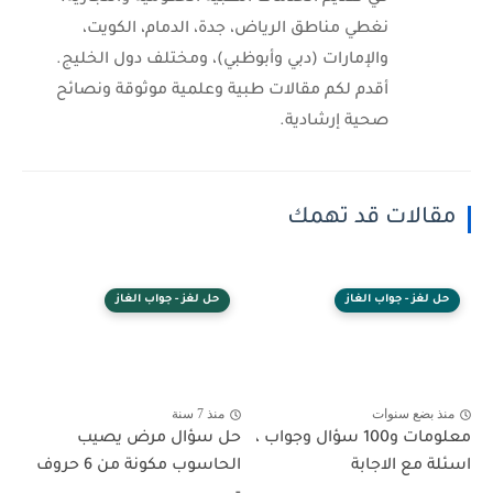
نغطي مناطق الرياض، جدة، الدمام، الكويت،
والإمارات (دبي وأبوظبي)، ومختلف دول الخليج.
أقدم لكم مقالات طبية وعلمية موثوقة ونصائح
صحية إرشادية.
مقالات قد تهمك
حل لغز - جواب الغاز
حل لغز - جواب الغاز
منذ بضع سنوات
منذ 7 سنة
معلومات و100 سؤال وجواب ،
حل سؤال مرض يصيب
اسئلة مع الاجابة
الحاسوب مكونة من 6 حروف