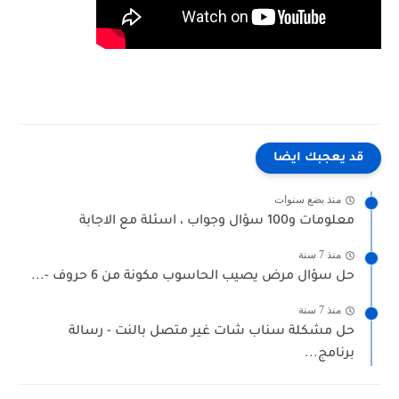
قد يعجبك ايضا
منذ بضع سنوات
معلومات و100 سؤال وجواب ، اسئلة مع الاجابة
منذ 7 سنة
حل سؤال مرض يصيب الحاسوب مكونة من 6 حروف -...
منذ 7 سنة
حل مشكلة سناب شات غير متصل بالنت - رسالة
برنامج...