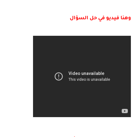
وهنا فيديو في حل السؤال