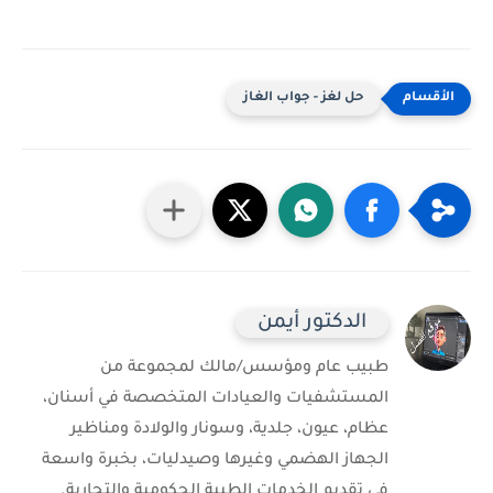
حل لغز - جواب الغاز
الدكتور أيمن
طبيب عام ومؤسس/مالك لمجموعة من
المستشفيات والعيادات المتخصصة في أسنان،
عظام، عيون، جلدية، وسونار والولادة ومناظير
الجهاز الهضمي وغيرها وصيدليات، بخبرة واسعة
في تقديم الخدمات الطبية الحكومية والتجارية.