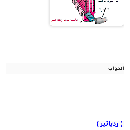
الجواب
( ردياتير )