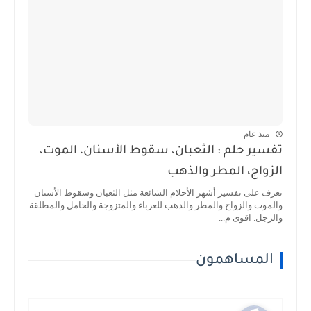
منذ عام
تفسير حلم : الثعبان، سقوط الأسنان، الموت،
الزواج، المطر والذهب
تعرف على تفسير أشهر الأحلام الشائعة مثل الثعبان وسقوط الأسنان
والموت والزواج والمطر والذهب للعزباء والمتزوجة والحامل والمطلقة
والرجل. اقوى م...
المساهمون