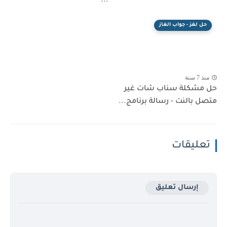
-...
حل لغز - جواب الغاز
منذ 7 سنة
حل مشكلة سناب شات غير
متصل بالنت - رسالة برنامج...
تعليقات
إرسال تعليق