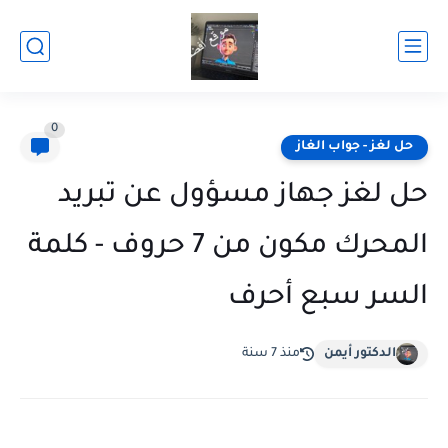
0
حل لغز - جواب الغاز
حل لغز جهاز مسؤول عن تبريد
المحرك مكون من 7 حروف - كلمة
السر سبع أحرف
الدكتور أيمن
منذ 7 سنة