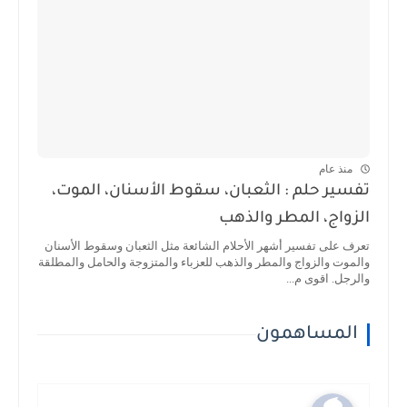
منذ عام
تفسير حلم : الثعبان، سقوط الأسنان، الموت،
الزواج، المطر والذهب
تعرف على تفسير أشهر الأحلام الشائعة مثل الثعبان وسقوط الأسنان
والموت والزواج والمطر والذهب للعزباء والمتزوجة والحامل والمطلقة
والرجل. اقوى م...
المساهمون