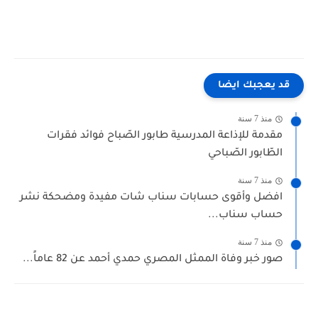
قد يعجبك ايضا
منذ 7 سنة
مقدمة للإذاعة المدرسية طابور الصّباح فوائد فقرات
الطّابور الصّباحي
منذ 7 سنة
افضل وأقوى حسابات سناب شات مفيدة ومضحكة نشر
حساب سناب...
منذ 7 سنة
صور خبر وفاة الممثل المصري حمدي أحمد عن 82 عاماً...