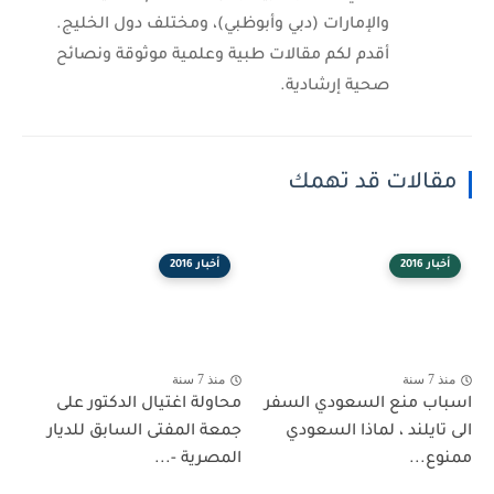
والإمارات (دبي وأبوظبي)، ومختلف دول الخليج.
أقدم لكم مقالات طبية وعلمية موثوقة ونصائح
صحية إرشادية.
مقالات قد تهمك
أخبار 2016
أخبار 2016
منذ 7 سنة
منذ 7 سنة
اسباب منع السعودي السفر
محاولة اغتيال الدكتور على
الى تايلند ، لماذا السعودي
جمعة المفتى السابق للديار
ممنوع...
المصرية -...