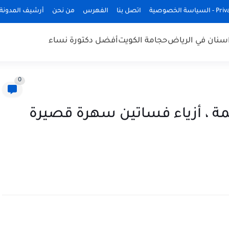
ة الخصوصية
اتصل بنا
الفهرس
من نحن
أرشيف المدونة
سنان في الرياض
حجامة الكويت
أفضل دكتورة نساء
0
20 حلوة وناعمة ، أزياء فساتين سهرة قصيرة