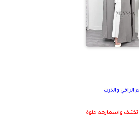
لراقي والذرب
 تختلف واسعارهم حلوة