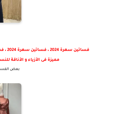
مميزة فى الأزياء و الأناقة للنساء فساتين س
بعض الفساتي