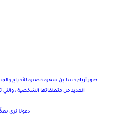
صور أزياء فساتين سهرة قصيرة للأفراح والمناسبا
العديد من متعلقاتها الشخصية ، والتي ت
دعونا نرى بعض