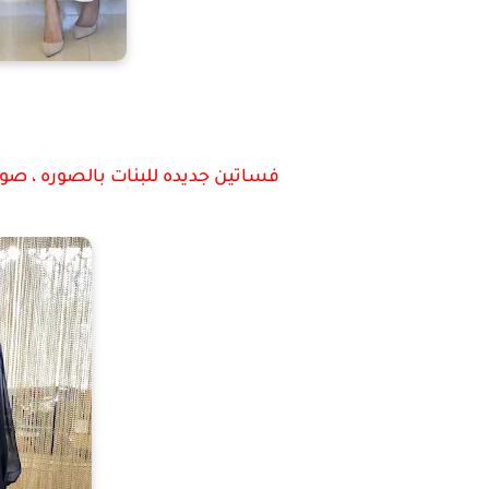
فساتين جديده للبنات بالصوره ، صو