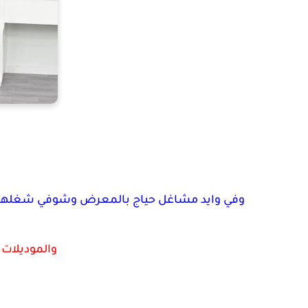
وفي وايد مشاغل حياج بالمعرض وشوفي شغلهم ا
والموديلات