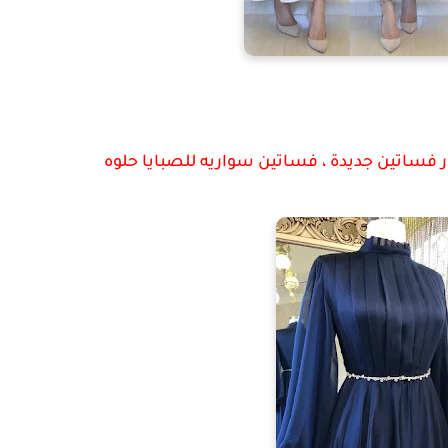
ر فساتين جديدة ، فساتين سواريه للصبايا حلوه