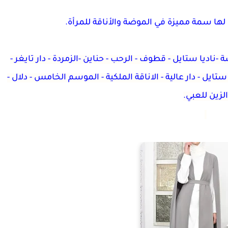
لها سمة مميزة في الموضة والأناقة للمرأة
.
 -ناديا ستايل - قطوف - الرحب - حناين -الزمردة - دار تايغر -
يل - دار عالية - الاناقة الملكية - الموسم الخامس - دلال -
الزين للعبي.