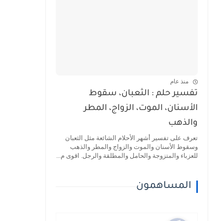
منذ عام
تفسير حلم : الثعبان، سقوط
الأسنان، الموت، الزواج، المطر
والذهب
تعرف على تفسير أشهر الأحلام الشائعة مثل الثعبان
وسقوط الأسنان والموت والزواج والمطر والذهب
للعزباء والمتزوجة والحامل والمطلقة والرجل. اقوى م...
المساهمون