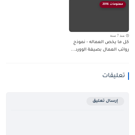
معلومات 2016
منذ 7 سنة
كل ما يخص العماله - نموذج
رواتب العمال بصيغة الوورد...
تعليقات
إرسال تعليق