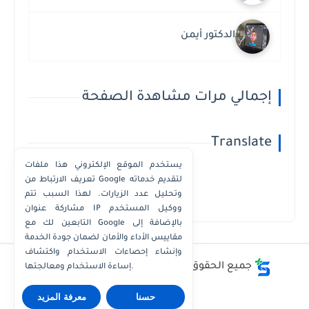
الدكتور أيمن
إجمالي مرات مشاهدة الصفحة
Translate
يستخدم الموقع الإلكتروني هذا ملفات
تعريف الارتباط من Google لتقديم خدماته
وتحليل عدد الزيارات. لهذا السبب تتم
Powered by
Translate
مشاركة عنوان IP ووكيل المستخدم
التابعين لك مع Google بالإضافة إلى
مقاييس الأداء والأمان لضمان جودة الخدمة
وإنشاء إحصاءات الاستخدام واكتشاف
جميع الحقوق محفوظة ©
أفضل - أسعار - أرقام
إساءة الاستخدام ومعالجتها.
حسنا
معرفة المزيد