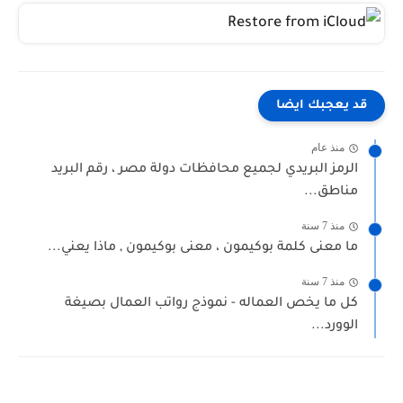
قد يعجبك ايضا
منذ عام
الرمز البريدي لجميع محافظات دولة مصر ، رقم البريد
مناطق...
منذ 7 سنة
ما معنى كلمة بوكيمون ، معنى بوكيمون , ماذا يعني...
منذ 7 سنة
كل ما يخص العماله - نموذج رواتب العمال بصيغة
الوورد...