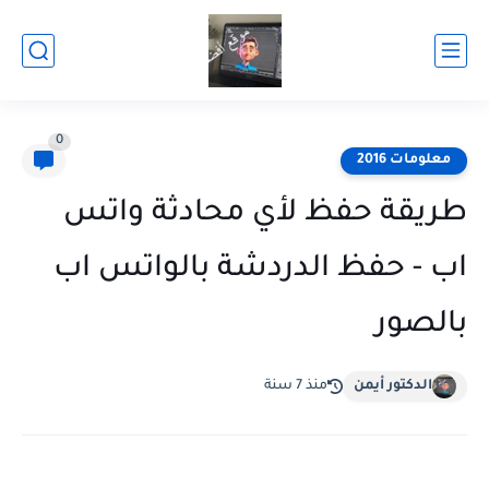
0
معلومات 2016
طريقة حفظ لأي محادثة واتس
اب - حفظ الدردشة بالواتس اب
بالصور
الدكتور أيمن
منذ 7 سنة