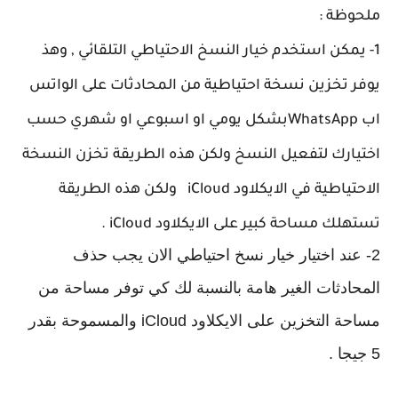
ملحوظة :
1- يمكن استخدم خيار النسخ الاحتياطي التلقائي , وهذ
يوفر تخزين نسخة احتياطية من المحادثات على الواتس
اب
WhatsApp
بشكل يومي او اسبوعي او شهري حسب
اختيارك لتفعيل النسخ ولكن هذه الطريقة تخزن النسخة
الاحتياطية في الايكلاود iCloud ولكن هذه الطريقة
تستهلك مساحة كبير على الايكلاود iCloud .
2- عند اختيار خيار نسخ احتياطي الان يجب حذف
المحادثات الغير هامة بالنسبة لك كي توفر مساحة من
مساحة التخزين على الايكلاود iCloud والمسموحة بقدر
5 جيجا .