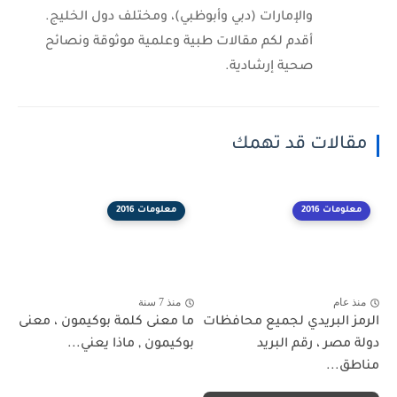
والإمارات (دبي وأبوظبي)، ومختلف دول الخليج.
أقدم لكم مقالات طبية وعلمية موثوقة ونصائح
صحية إرشادية.
مقالات قد تهمك
معلومات 2016
معلومات 2016
منذ عام
منذ 7 سنة
الرمز البريدي لجميع محافظات
ما معنى كلمة بوكيمون ، معنى
دولة مصر ، رقم البريد
بوكيمون , ماذا يعني...
مناطق...