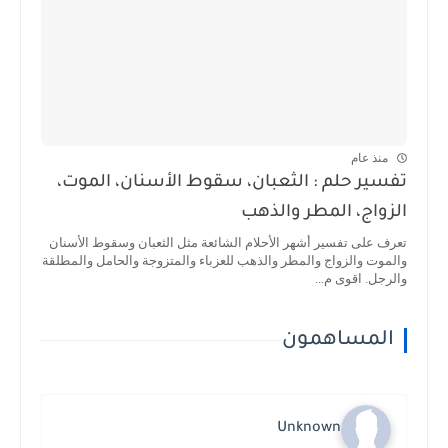
منذ عام
تفسير حلم : الثعبان، سقوط الأسنان، الموت،
الزواج، المطر والذهب
تعرف على تفسير أشهر الأحلام الشائعة مثل الثعبان وسقوط الأسنان
والموت والزواج والمطر والذهب للعزباء والمتزوجة والحامل والمطلقة
والرجل. اقوى م...
المساهمون
Unknown