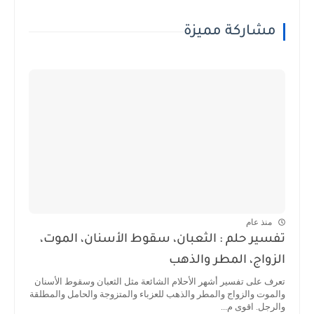
مشاركة مميزة
منذ عام
تفسير حلم : الثعبان، سقوط الأسنان، الموت،
الزواج، المطر والذهب
تعرف على تفسير أشهر الأحلام الشائعة مثل الثعبان وسقوط الأسنان
والموت والزواج والمطر والذهب للعزباء والمتزوجة والحامل والمطلقة
والرجل. اقوى م...