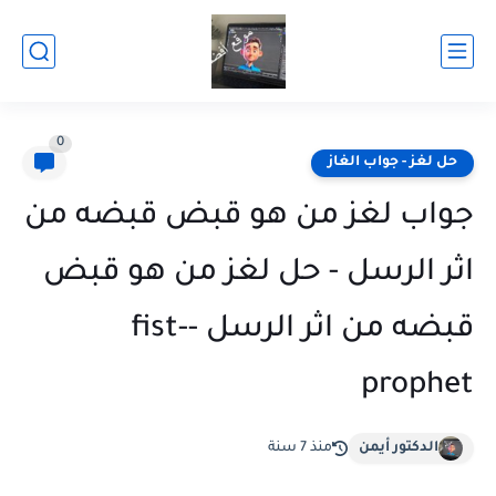
0
حل لغز - جواب الغاز
جواب لغز من هو قبض قبضه من
اثر الرسل - حل لغز من هو قبض
قبضه من اثر الرسل -fist-
prophet
الدكتور أيمن
منذ 7 سنة