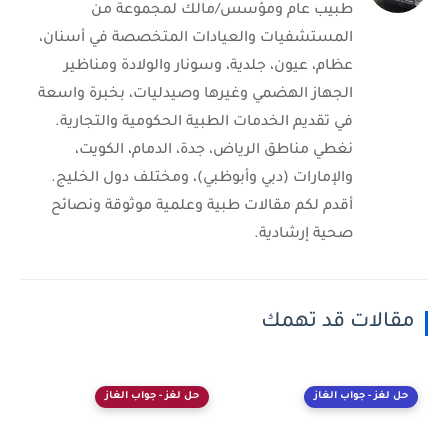
طبيب عام ومؤسس/مالك لمجموعة من
المستشفيات والعيادات المتخصصة في أسنان،
عظام، عيون، جلدية، وسونار والولادة ومناظير
الجهاز الهضمي وغيرها وصيدليات، بخبرة واسعة
في تقديم الخدمات الطبية الحكومية والتجارية.
نغطي مناطق الرياض، جدة، الدمام، الكويت،
والإمارات (دبي وأبوظبي)، ومختلف دول الخليج.
أقدم لكم مقالات طبية وعلمية موثوقة ونصائح
صحية إرشادية.
مقالات قد تهمك
حل لغز - جواب الغاز
حل لغز - جواب الغاز