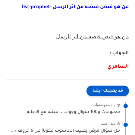
من هو قبض قبضه من اثر الرسل -fist-prophet
من هو قبض قبضه من اثر الرسل
الجواب :
السامري
قد يعجبك ايضا
منذ بضع سنوات
معلومات و100 سؤال وجواب ، اسئلة مع الاجابة
منذ 7 سنة
حل سؤال مرض يصيب الحاسوب مكونة من 6 حروف -...