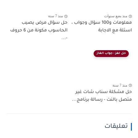
منذ بضع سنوات
منذ 7 سنة
معلومات و100 سؤال وجواب ،
حل سؤال مرض يصيب
اسئلة مع الاجابة
الحاسوب مكونة من 6 حروف
-...
حل لغز - جواب الغاز
منذ 7 سنة
حل مشكلة سناب شات غير
متصل بالنت - رسالة برنامج...
تعليقات