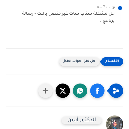
منذ 7 سنة
حل مشكلة سناب شات غير متصل بالنت - رسالة
برنامج...
حل لغز - جواب الغاز
الدكتور أيمن