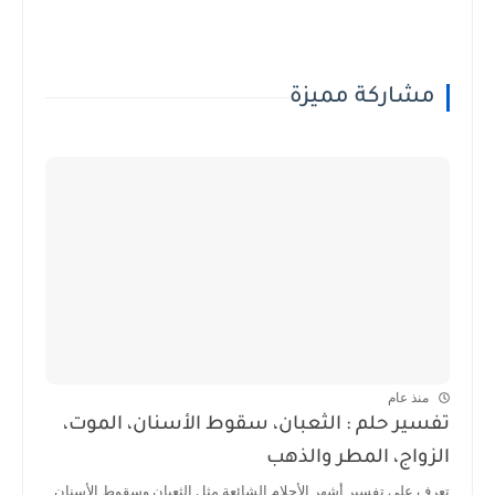
مشاركة مميزة
منذ عام
تفسير حلم : الثعبان، سقوط الأسنان، الموت،
الزواج، المطر والذهب
تعرف على تفسير أشهر الأحلام الشائعة مثل الثعبان وسقوط الأسنان