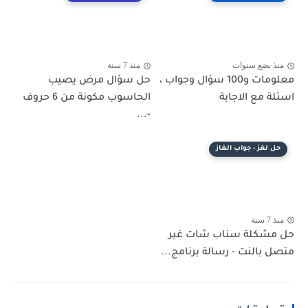
منذ بضع سنوات
منذ 7 سنة
معلومات و100 سؤال وجواب ،
حل سؤال مرض يصيب
اسئلة مع الاجابة
الحاسوب مكونة من 6 حروف
-...
حل لغز - جواب الغاز
منذ 7 سنة
حل مشكلة سناب شات غير
متصل بالنت - رسالة برنامج...