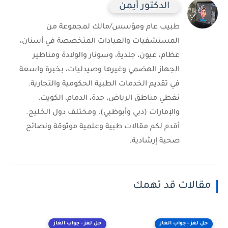
الدكتور أيمن
طبيب عام ومؤسس/مالك لمجموعة من
المستشفيات والعيادات المتخصصة في أسنان،
عظام، عيون، جلدية، وسونار والولادة ومناظير
الجهاز الهضمي وغيرها وصيدليات، بخبرة واسعة
في تقديم الخدمات الطبية الحكومية والتجارية.
نغطي مناطق الرياض، جدة، الدمام، الكويت،
والإمارات (دبي وأبوظبي)، ومختلف دول الخليج.
أقدم لكم مقالات طبية وعلمية موثوقة ونصائح
صحية إرشادية.
مقالات قد تهمك
حل لغز - جواب الغاز
حل لغز - جواب الغاز