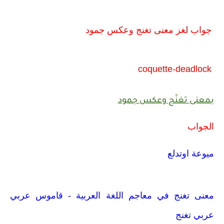
جواب لغز معنى تغنج وعكس جمود
coquette-deadlock
بمعنى تغنّج وعكس جمود
الجواب
ميوعة اوتدلع
معنى تغنج في معاجم اللغة العربية - قاموس عربي
عربي تغنج