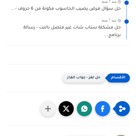
منذ 7 سنة
حل سؤال مرض يصيب الحاسوب مكونة من 6 حروف -...
منذ 7 سنة
حل مشكلة سناب شات غير متصل بالنت - رسالة
برنامج...
حل لغز - جواب الغاز