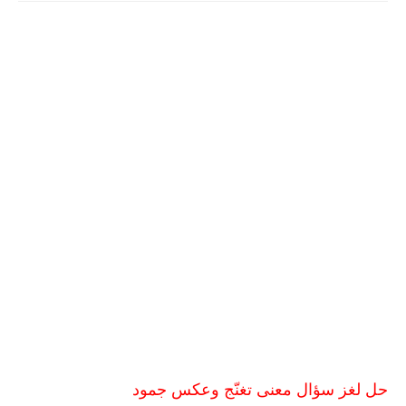
حل لغز سؤال معنى تغنّج وعكس جمود