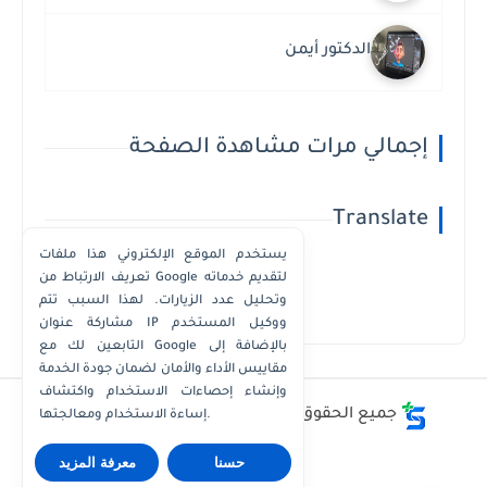
الدكتور أيمن
إجمالي مرات مشاهدة الصفحة
Translate
يستخدم الموقع الإلكتروني هذا ملفات
تعريف الارتباط من Google لتقديم خدماته
وتحليل عدد الزيارات. لهذا السبب تتم
Powered by
Translate
مشاركة عنوان IP ووكيل المستخدم
التابعين لك مع Google بالإضافة إلى
مقاييس الأداء والأمان لضمان جودة الخدمة
وإنشاء إحصاءات الاستخدام واكتشاف
جميع الحقوق محفوظة ©
أفضل - أسعار - أرقام
إساءة الاستخدام ومعالجتها.
حسنا
معرفة المزيد