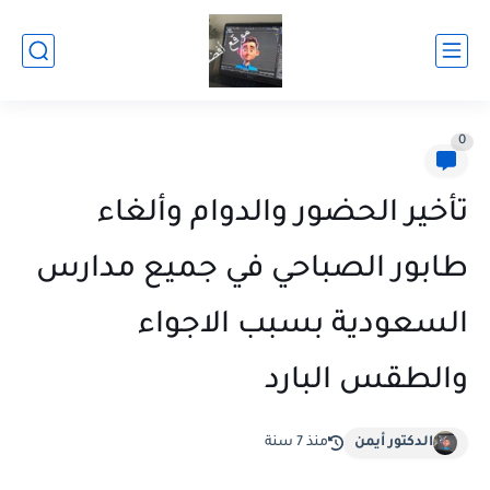
0
تأخير الحضور والدوام وألغاء
طابور الصباحي في جميع مدارس
السعودية بسبب الاجواء
والطقس البارد
الدكتور أيمن
منذ 7 سنة