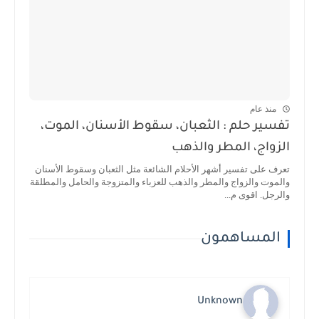
منذ عام
تفسير حلم : الثعبان، سقوط الأسنان، الموت،
الزواج، المطر والذهب
تعرف على تفسير أشهر الأحلام الشائعة مثل الثعبان وسقوط الأسنان
والموت والزواج والمطر والذهب للعزباء والمتزوجة والحامل والمطلقة
والرجل. اقوى م...
المساهمون
Unknown