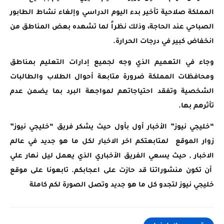
المملكة صلاحية تأخير بدء اليوم الدراسي وإلغاء نشاط الطابور
الصباحي عند الحاجة، وذلك نظراً لما تشهده بعض المناطق من
انخفاض كبير في درجات الحرارة.
وجاء في التعميم الذي وجه لجميع إدارات التعليم بمناطق
ومحافظات المملكة ضرورة متابعة أحوال الطلاب والطالبات
الشخصية وتفقد احتياجاتهم لمواجهة البرد بما يضمن عدم
تأثرهم بها.
“خليجي نيوز” الأخبار أول بأول حيث يشكر فريق “خليجي نيوز”
زوار الموقع لمتابعتكم اخر الاخبار لكل ما هو جديد في عالم
الاخبار , حيث يسعي الفريق الأخباري الذي يعمل ليل نهار علي
أن تكون منشوراتنا قد حازت على اعجابكم. تابعونا على موقع
خليجي نيوز لتجدو كل ما هو جديد وتصل الصورة لكم كاملة