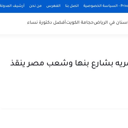
ة الخصوصية
اتصل بنا
الفهرس
من نحن
أرشيف المدونة
سنان في الرياض
حجامة الكويت
أفضل دكتورة نساء
ريه بشارع بنها وشعب مصر ينقذ