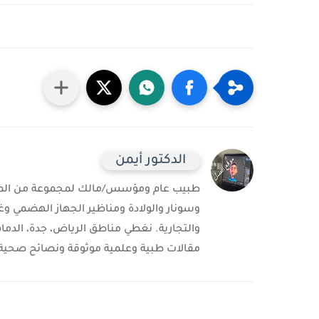
الدكتور أيمن
طبيب عام ومؤسس/مالك لمجموعة من المست
وسونار والولادة ومناظير الجهاز الهضمي وغ
والتجارية. نغطي مناطق الرياض، جدة، الدمام
مقالات طبية وعلمية موثوقة ونصائح صحية 