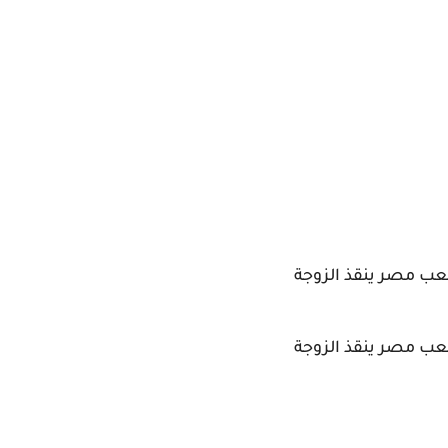
عب مصر ينقذ الزوجة
عب مصر ينقذ الزوجة