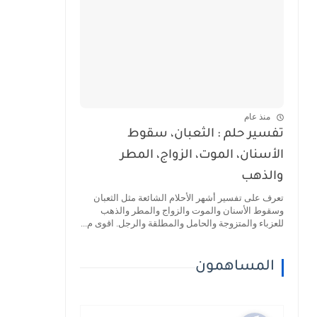
منذ عام
تفسير حلم : الثعبان، سقوط
الأسنان، الموت، الزواج، المطر
والذهب
تعرف على تفسير أشهر الأحلام الشائعة مثل الثعبان
وسقوط الأسنان والموت والزواج والمطر والذهب
للعزباء والمتزوجة والحامل والمطلقة والرجل. اقوى م...
المساهمون