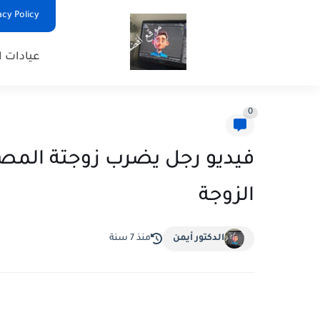
Privacy Policy - السياس
عيادات ا
0
فيديو رجل يضرب زوجتة المص
الزوجة
الدكتور أيمن
منذ 7 سنة