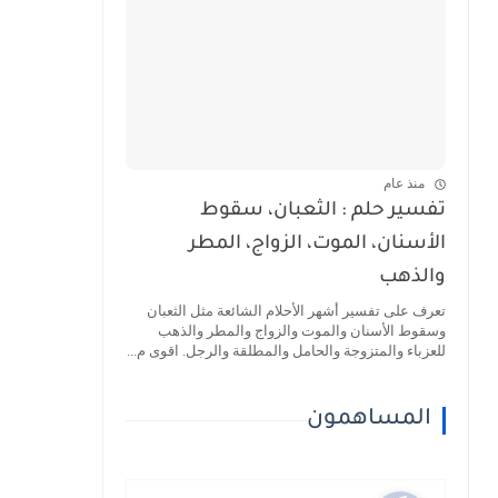
منذ عام
تفسير حلم : الثعبان، سقوط
الأسنان، الموت، الزواج، المطر
والذهب
تعرف على تفسير أشهر الأحلام الشائعة مثل الثعبان
وسقوط الأسنان والموت والزواج والمطر والذهب
للعزباء والمتزوجة والحامل والمطلقة والرجل. اقوى م...
المساهمون