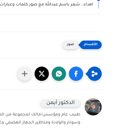
اهداء : شعر باسم عبدالله مع صور كلمات وعبارات 
صور
الدكتور أيمن
طبيب عام ومؤسس/مالك لمجموعة من المست
وسونار والولادة ومناظير الجهاز الهضمي وغ