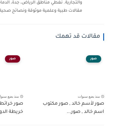
والتجارية. نغطي مناطق الرياض، جدة، الدمام
مقالات طبية وعلمية موثوقة ونصائح صحية 
مقالات قد تهمك
صور
صور
منذ بضع سنوات
منذ بضع سنوا
صور لأسم خالد , صور مكتوب
صور خرائط 
اسم خالد , صور...
خريطة الدول