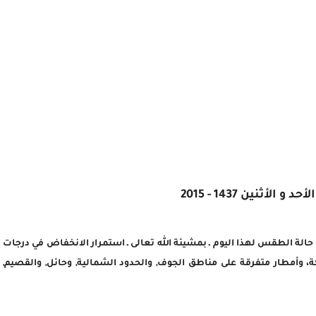
ثنين 1437 - 2015
 حالة الطقس لهذا اليوم ـ بمشيئة الله تعالى ـ استمرار الانخفاض في درجات
وأمطار متفرقة على مناطق الجوف, والحدود الشمالية, وحائل, والقصيم,