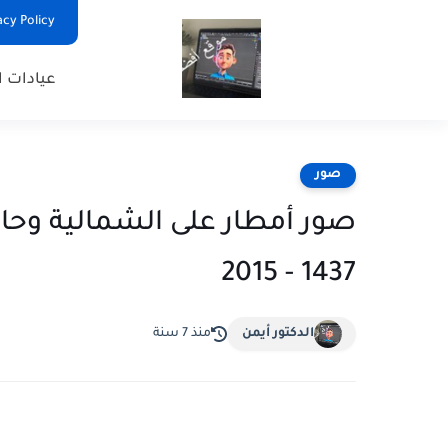
Privacy Policy - السياس
عيادات ا
صور
صور أمطار على الشمالية وحائل
1437 - 2015
الدكتور أيمن
منذ 7 سنة