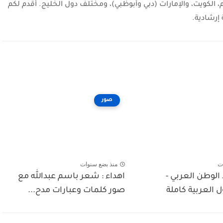
، الكويت، والإمارات (دبي وأبوظبي)، ومختلف دول الخليج. أقدم لكم
إرشادية.
صور
ت
منذ بضع سنوات
الوطن العربي -
اهداء : شعر باسم عبدالله مع
 العربية كاملة
صور كلمات وعبارات مدح...