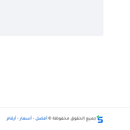
جميع الحقوق محفوظة ©
أفضل - أسعار - أرقام