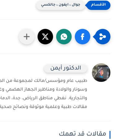
جوال ، ايفون ، جالكسي
الدكتور أيمن
طبيب عام ومؤسس/مالك لمجموعة من المست
وسونار والولادة ومناظير الجهاز الهضمي وغ
والتجارية. نغطي مناطق الرياض، جدة، الدمام
مقالات طبية وعلمية موثوقة ونصائح صحية 
مقالات قد تهمك