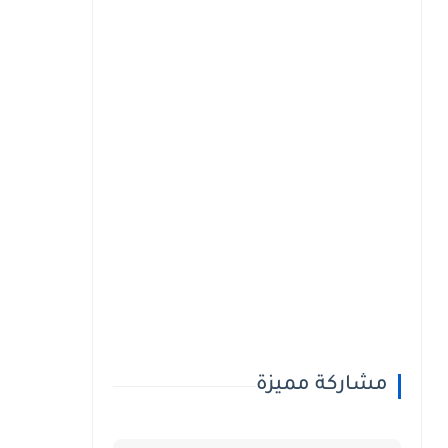
مشاركة مميزة