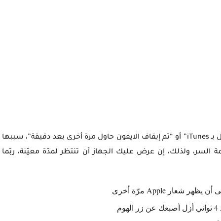
iTun
” أو “تم إيقاف الايفون حاول مرة أخرى بعد دقيقة”، سببها
 السر، ولذلك، إن عرض عليك الجهاز أن تنتظر لمدّة معيّنة، ربّما
شعار Apple مرّة أخرى
م