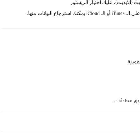
لبيانات منها.
ودية