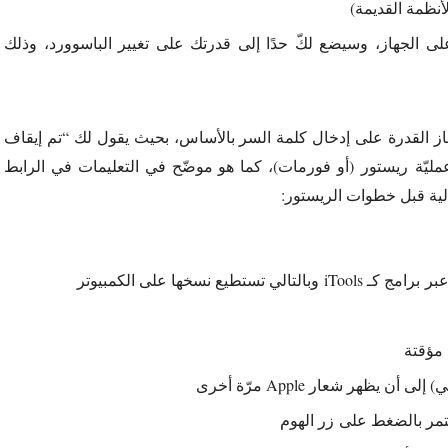
أنظمة القديمة)
لى الجهاز، وسيضع لكّ حدًا إلى قدرتك على تغيير الباسوورد، وذلك
جهاز القدرة على إدخال كلمة السر بالأساس، بحيث يقول لك “تم إيقاف
جد حل صحيح سوى عمليّة ريستور (أو فورمات)، كما هو موضّح في التعليمات في الرابط
يع نسخها على الكمبيوتر
 مؤقتة
 يظهر شعار Apple مرّة أخرى
تمر بالضغط على زر الهوم