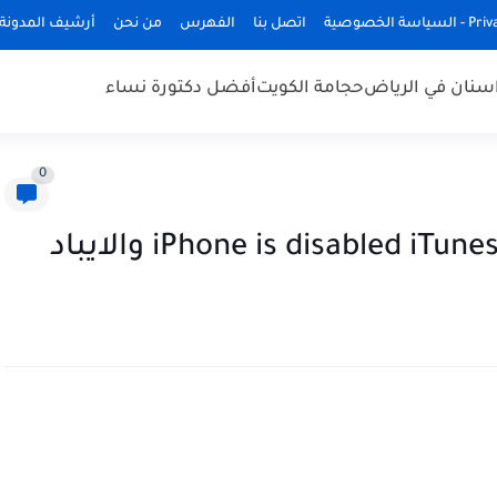
ة الخصوصية
اتصل بنا
الفهرس
من نحن
أرشيف المدونة
سنان في الرياض
حجامة الكويت
أفضل دكتورة نساء
0