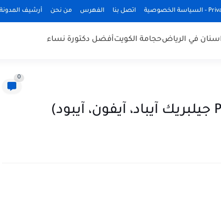
ة الخصوصية
اتصل بنا
الفهرس
من نحن
أرشيف المدونة
سنان في الرياض
حجامة الكويت
أفضل دكتورة نساء
0