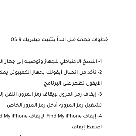
خطوات مهمة قبل البدأ بتثبيت جيلبريك 9 iOS
1- النسخ الاحتياطي للجهاز وتوصيله إلى جهاز الكمبيوتر عن طريق USB
2- تأكد من اتصال آيفونك بجهاز الكمبيوتر. يمك
الآيفون تظهر على البرنامج.
3- إيقاف رمز المرور: لإيقاف رمز المرور، انتقل
تشغيل رمز المرور> أدخل رمز المرور الخاص.
اضغط إيقاف.