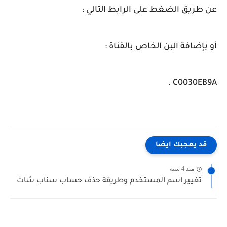
عن طريق الضغط على الرابط التالي :
أو بإضافة البن الخاص بالقناة :
C0030EB9A .
قد يعجبك ايضا
منذ 4 سنة
تغيير اسم المستخدم وطريقة حذف حساب سناب شات