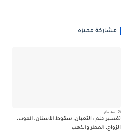
مشاركة مميزة
منذ عام
تفسير حلم : الثعبان، سقوط الأسنان، الموت،
الزواج، المطر والذهب