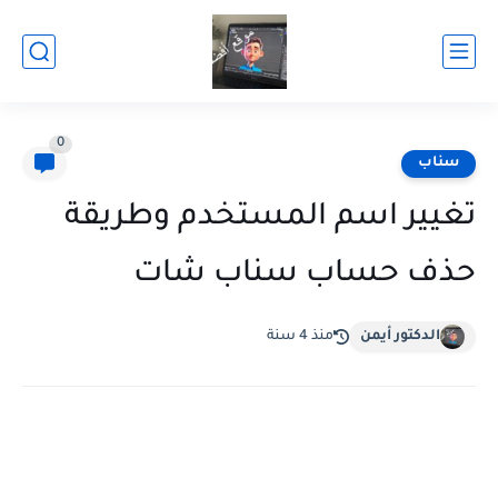
0
سناب
تغيير اسم المستخدم وطريقة
حذف حساب سناب شات
الدكتور أيمن
منذ 4 سنة