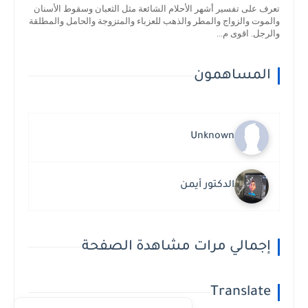
تعرف على تفسير أشهر الأحلام الشائعة مثل الثعبان وسقوط الأسنان
والموت والزواج والمطر والذهب للعزباء والمتزوجة والحامل والمطلقة
والرجل. اقوى م...
المساهمون
Unknown
الدكتور أيمن
إجمالي مرات مشاهدة الصفحة
Translate