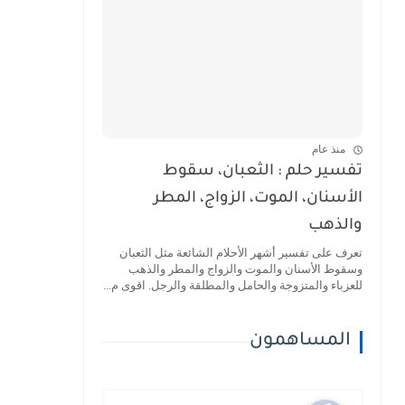
منذ عام
تفسير حلم : الثعبان، سقوط
الأسنان، الموت، الزواج، المطر
والذهب
تعرف على تفسير أشهر الأحلام الشائعة مثل الثعبان
وسقوط الأسنان والموت والزواج والمطر والذهب
للعزباء والمتزوجة والحامل والمطلقة والرجل. اقوى م...
المساهمون