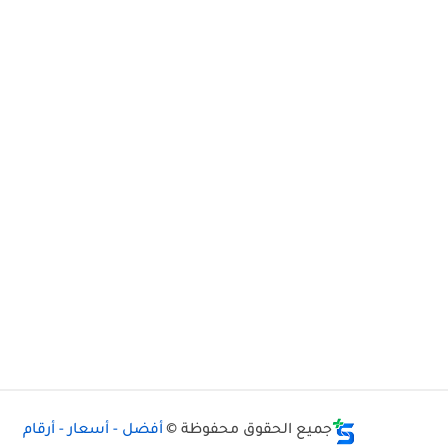
جميع الحقوق محفوظة ©
أفضل - أسعار - أرقام