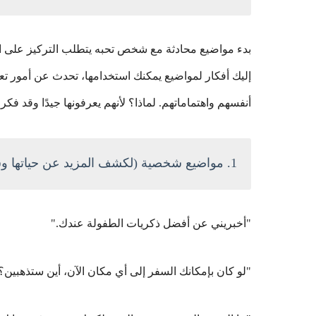
بدء مواضيع محادثة مع شخص تحبه يتطلب التركيز على ال
إليك أفكار لمواضيع يمكنك استخدامها، تحدث عن أمور تعلم
أنفسهم واهتماماتهم. لماذا؟ لأنهم يعرفونها جيدًا وقد فكرو
1. مواضيع شخصية (لكشف المزيد عن حياتها وشخصيتها):
"أخبريني عن أفضل ذكريات الطفولة عندك."
"لو كان بإمكانك السفر إلى أي مكان الآن، أين ستذهبين؟ 