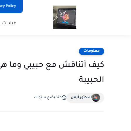
Privacy Policy - السياس
عيادات ا
معلومات
كيف أتناقش مع حبيبي وما هي
الحبيبة
الدكتور أيمن
منذ بضع سنوات