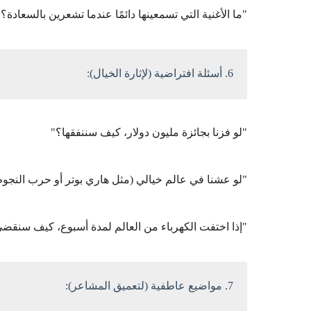
"ما الأغنية التي تسمعينها دائمًا عندما تشعرين بالسعادة؟"
6. أسئلة افتراضية (لإثارة الخيال):
"لو فزنا بجائزة مليون دولار، كيف سننفقها؟"
"لو عشنا في عالم خيالي (مثل هاري بوتر أو حرب النج
"إذا اختفت الكهرباء من العالم لمدة أسبوع، كيف سنقض
7. مواضيع عاطفية (لتعميق المشاعر):