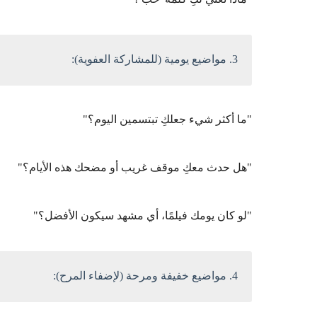
3. مواضيع يومية (للمشاركة العفوية):
"ما أكثر شيء جعلكِ تبتسمين اليوم؟"
"هل حدث معكِ موقف غريب أو مضحك هذه الأيام؟"
"لو كان يومك فيلمًا، أي مشهد سيكون الأفضل؟"
4. مواضيع خفيفة ومرحة (لإضفاء المرح):