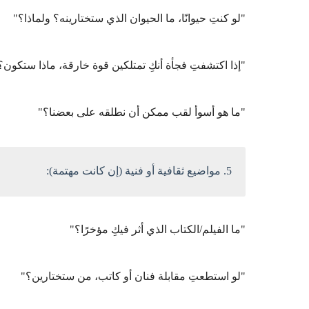
"لو كنتِ حيوانًا، ما الحيوان الذي ستختارينه؟ ولماذا؟"
"إذا اكتشفتِ فجأة أنكِ تمتلكين قوة خارقة، ماذا ستكون؟
"ما هو أسوأ لقب ممكن أن نطلقه على بعضنا؟"
5. مواضيع ثقافية أو فنية (إن كانت مهتمة):
"ما الفيلم/الكتاب الذي أثر فيكِ مؤخرًا؟"
"لو استطعتِ مقابلة فنان أو كاتب، من ستختارين؟"