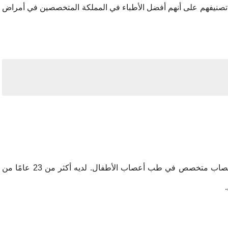
 تصنيفهم على أنهم أفضل الأطباء في المملكة المتخصصين في أمراض
متخصص في طب مخ و أعصاب الأطفال: استشاري أعصاب متخصص في طب أعصاب الأطفال. لديه أكثر من 23 عامًا من