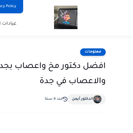
Privacy Policy - السياس
عيادات ا
معلومات
والاعصاب في جدة
الدكتور أيمن
منذ 4 سنة