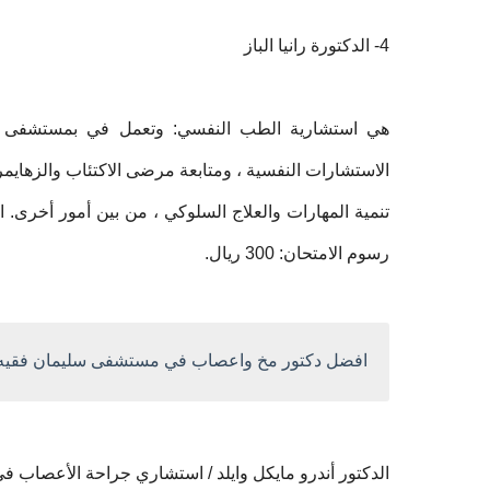
4- الدكتورة رانيا الباز
هي استشارية الطب النفسي: وتعمل في بمستشفى ح
الاستشارات النفسية ، ومتابعة مرضى الاكتئاب والزهايمر 
تنمية المهارات والعلاج السلوكي ، من بين أمور أخرى.
رسوم الامتحان: 300 ريال.
افضل دكتور مخ واعصاب في مستشفى سليمان فقيه
الدكتور أندرو مايكل وايلد / استشاري جراحة الأعصاب 