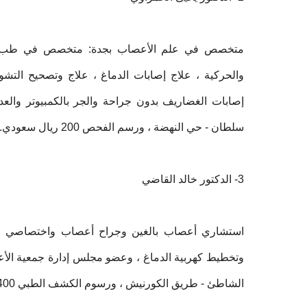
متخصص في علم الأعصاب بجدة: متخصص في طب الأ
والحركية ، علاج إصابات الدماغ ، علاج وتصحيح التشوه
إصابات الغضاريف بدون جراحة والجر بالكمبيوتر والعد
سلطان - حي النهضة ، ورسم الفحص 200 ريال سعودي.
3- الدكتور خالد القاضي
استشاري أعصاب بالغين وجراح أعصاب واختصاصي في 
وتخطيط كهربية الدماغ ، وعضو مجلس إدارة جمعية الأعصا
الشاطئ - طريق الكورنيش ، ورسوم الكشف الطبي 400 ريال .