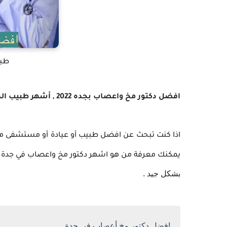
طب
افضل دكتور مخ واعصاب بجده 2022 , أشهر طبيب المخ والاعصاب في جدة Neurologist in Jeddah .
اذا كنت تبحث عن افضل طبيب أو عيادة أو مستشفى ممت
يمكنك معرفة من هو اشهر دكتور مخ واعصاب في جدة 
بشكل جيد .
افضل دكتور مخ أعصاب في جدة