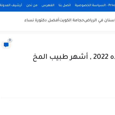
ة الخصوصية
اتصل بنا
الفهرس
من نحن
أرشيف المدونة
سنان في الرياض
حجامة الكويت
أفضل دكتورة نساء
0
افضل دكتور مخ واعصاب بجده 2022 , أشهر طبيب المخ