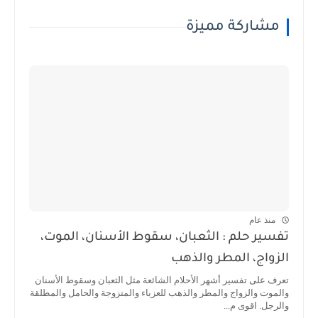
مشاركة مميزة
منذ عام
تفسير حلم : الثعبان، سقوط الأسنان، الموت،
الزواج، المطر والذهب
تعرف على تفسير أشهر الأحلام الشائعة مثل الثعبان وسقوط الأسنان
والموت والزواج والمطر والذهب للعزباء والمتزوجة والحامل والمطلقة
والرجل. اقوى م...