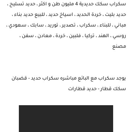
سكراب سكك حديدية 4 مليون طن و اكثر ، حديد تسليح ،
حديد بليت ، خردة الحديد ، اسياخ حديد ، للبيع حديد بناء ،
مباني ، للبناء ، سكراب ، تصدير ، توريد ، سابك ، سعودي ،
روسي ، الهند ، تركيا ، فلبين ، خردة ، معادن ، سفن ،
مصنع
يوجد سكراب مع البائع مباشره سكراب حديد - قضبان
سكك قطار - حديد قطارات