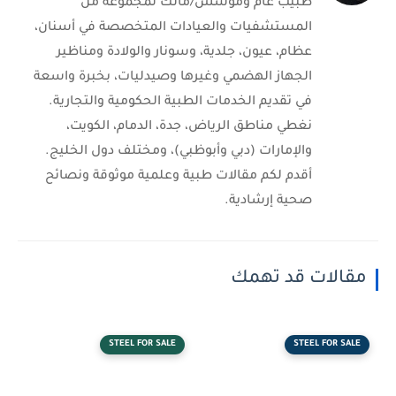
طبيب عام ومؤسس/مالك لمجموعة من
المستشفيات والعيادات المتخصصة في أسنان،
عظام، عيون، جلدية، وسونار والولادة ومناظير
الجهاز الهضمي وغيرها وصيدليات، بخبرة واسعة
في تقديم الخدمات الطبية الحكومية والتجارية.
نغطي مناطق الرياض، جدة، الدمام، الكويت،
والإمارات (دبي وأبوظبي)، ومختلف دول الخليج.
أقدم لكم مقالات طبية وعلمية موثوقة ونصائح
صحية إرشادية.
مقالات قد تهمك
STEEL FOR SALE
STEEL FOR SALE