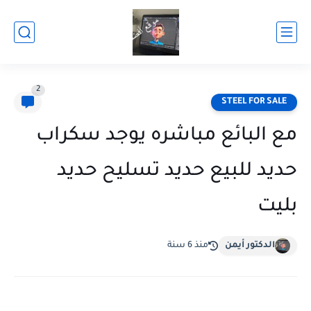
2
STEEL FOR SALE
مع البائع مباشره يوجد سكراب
حديد للبيع حديد تسليح حديد
بليت
الدكتور أيمن
منذ 6 سنة