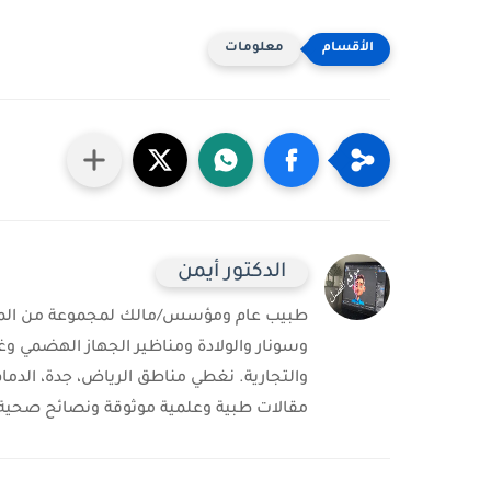
معلومات
الدكتور أيمن
طبيب عام ومؤسس/مالك لمجموعة من المست
وسونار والولادة ومناظير الجهاز الهضمي وغ
والتجارية. نغطي مناطق الرياض، جدة، الدمام
مقالات طبية وعلمية موثوقة ونصائح صحية 