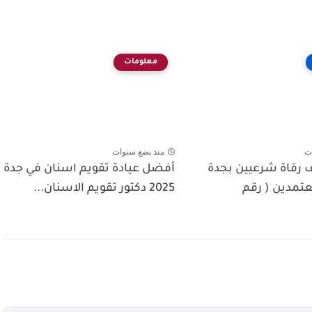
معلومات
ت
منذ بضع سنوات
ف رقاة شرعيين بجدة
أفضل عيادة تقويم اسنان في جدة
تمدين ( رقم
2025 دكتور تقويم الاسنان...