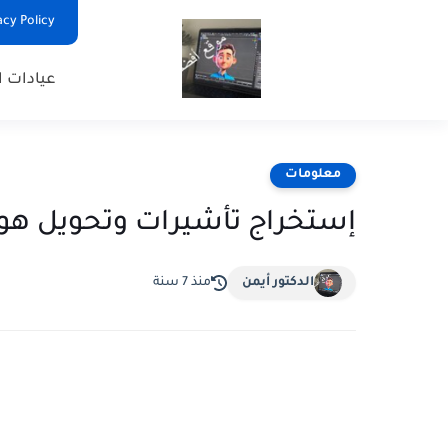
Privacy Policy - السياس
عيادات ا
معلومات
إستخراج تأشيرات وتحويل هوية 
الدكتور أيمن
منذ 7 سنة