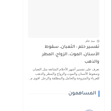
منذ عام
تفسير حلم : الثعبان، سقوط
الأسنان، الموت، الزواج، المطر
والذهب
تعرف على تفسير أشهر الأحلام الشائعة مثل الثعبان
وسقوط الأسنان والموت والزواج والمطر والذهب
للعزباء والمتزوجة والحامل والمطلقة والرجل. اقوى م...
المساهمون