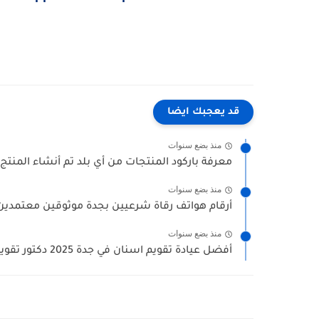
قد يعجبك ايضا
منذ بضع سنوات
معرفة باركود المنتجات من أي بلد تم أنشاء المنتج 
منذ بضع سنوات
أرقام هواتف رقاة شرعيين بجدة موثوقين معتمدين (
منذ بضع سنوات
أفضل عيادة تقويم اسنان في جدة 2025 دكتور تقويم الاسنان...