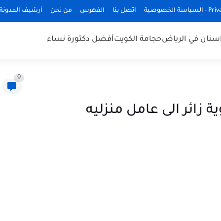
ة الخصوصية
اتصل بنا
الفهرس
من نحن
أرشيف المدونة
سنان في الرياض
حجامة الكويت
أفضل دكتورة نساء
0
زائر الى عامل منزليه