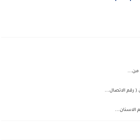
من...
 رقم الاتصال...