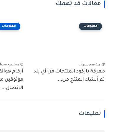
مقالات قد تهمك
معلومات
معلومات
منذ بضع سنوات
منذ بضع سنوا
معرفة باركود المنتجات من أي بلد
أرقام هوات
تم أنشاء المنتج من...
موثوقين مع
الاتصال...
تعليقات